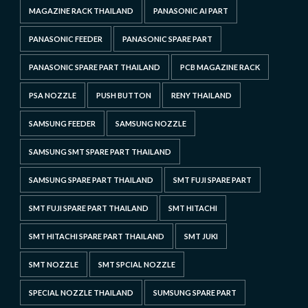
MAGAZINE RACK THAILAND
PANASONIC AI PART
PANASONIC FEEDER
PANASONIC SPARE PART
PANASONIC SPARE PART THAILAND
PCB MAGAZINE RACK
PSA NOZZLE
PUSH BUTTON
RENY THAILAND
SAMSUNG FEEDER
SAMSUNG NOZZLE
SAMSUNG SMT SPARE PART THAILAND
SAMSUNG SPARE PART THAILAND
SMT FUJI SPARE PART
SMT FUJI SPARE PART THAILAND
SMT HITACHI
SMT HITACHI SPARE PART THAILAND
SMT JUKI
SMT NOZZLE
SMT SPCIAL NOZZLE
SPECIAL NOZZLE THAILAND
SUMSUNG SPARE PART