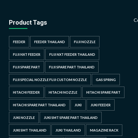
C
Product Tags
FEEDER
FEEDER THAILAND
FUJI NOZZLE
FUJI NXT FEEDER
FUJI NXT FEEDER THAILAND
FUJI SPARE PART
FUJI SPARE PART THAILAND
FUJI SPECIAL NOZZLE FUJI CUSTOM NOZZLE
GAS SPRING
HITACHI FEEDER
HITACHI NOZZLE
HITACHI SPARE PART
HITACHI SPARE PART THAILAND
JUKI
JUKI FEEDER
JUKI NOZZLE
JUKI SMT SPARE PART THAILAND
JUKI SMT THAILAND
JUKI THAILAND
MAGAZINE RACK