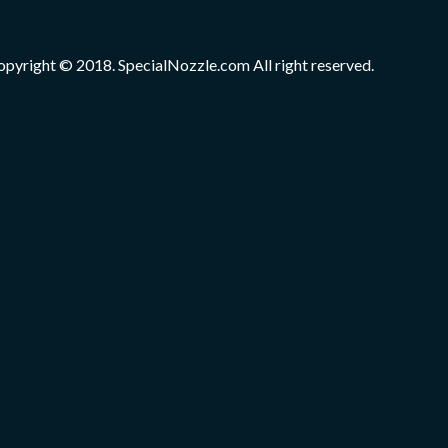
opyright © 2018. SpecialNozzle.com All right reserved.