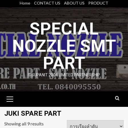
Skip
Home
CONTACT US
ABOUT US
PRODUCT
to
content
SPECIAL
NOZZLE SMT
PART
S.SUPANIT 2004 LIMITED PARTNERSHIP
Primary
Menu
JUKI SPARE PART
Showing all 9 results