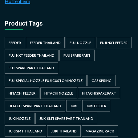
Hoffenheim
Product Tags
FEEDER
FEEDER THAILAND
FUJI NOZZLE
FUJI NXT FEEDER
FUJI NXT FEEDER THAILAND
FUJI SPARE PART
FUJI SPARE PART THAILAND
FUJI SPECIAL NOZZLE FUJI CUSTOM NOZZLE
GAS SPRING
HITACHI FEEDER
HITACHI NOZZLE
HITACHI SPARE PART
HITACHI SPARE PART THAILAND
JUKI
JUKI FEEDER
JUKI NOZZLE
JUKI SMT SPARE PART THAILAND
JUKI SMT THAILAND
JUKI THAILAND
MAGAZINE RACK