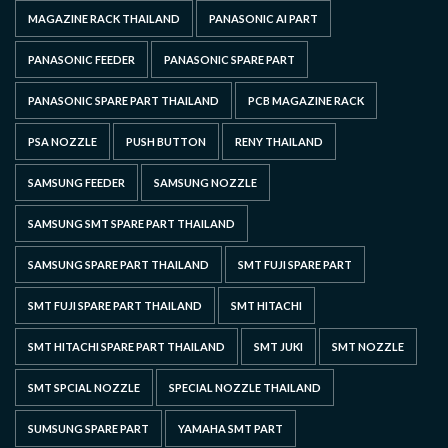
MAGAZINE RACK THAILAND
PANASONIC AI PART
PANASONIC FEEDER
PANASONIC SPARE PART
PANASONIC SPARE PART THAILAND
PCB MAGAZINE RACK
PSA NOZZLE
PUSH BUTTON
RENY THAILAND
SAMSUNG FEEDER
SAMSUNG NOZZLE
SAMSUNG SMT SPARE PART THAILAND
SAMSUNG SPARE PART THAILAND
SMT FUJI SPARE PART
SMT FUJI SPARE PART THAILAND
SMT HITACHI
SMT HITACHI SPARE PART THAILAND
SMT JUKI
SMT NOZZLE
SMT SPCIAL NOZZLE
SPECIAL NOZZLE THAILAND
SUMSUNG SPARE PART
YAMAHA SMT PART