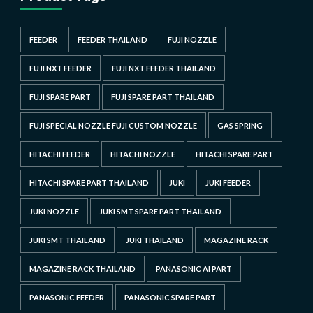
FEEDER
FEEDER THAILAND
FUJI NOZZLE
FUJI NXT FEEDER
FUJI NXT FEEDER THAILAND
FUJI SPARE PART
FUJI SPARE PART THAILAND
FUJI SPECIAL NOZZLE FUJI CUSTOM NOZZLE
GAS SPRING
HITACHI FEEDER
HITACHI NOZZLE
HITACHI SPARE PART
HITACHI SPARE PART THAILAND
JUKI
JUKI FEEDER
JUKI NOZZLE
JUKI SMT SPARE PART THAILAND
JUKI SMT THAILAND
JUKI THAILAND
MAGAZINE RACK
MAGAZINE RACK THAILAND
PANASONIC AI PART
PANASONIC FEEDER
PANASONIC SPARE PART