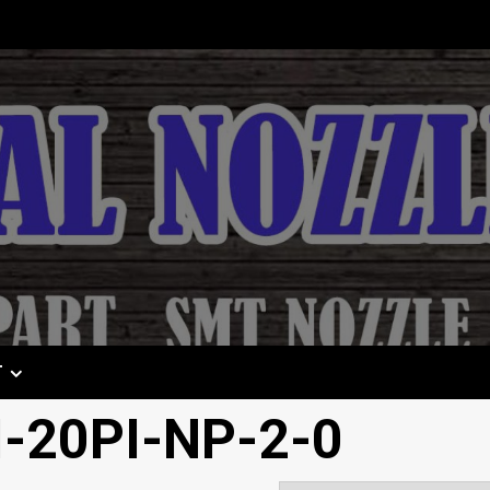
T
-20PI-NP-2-0