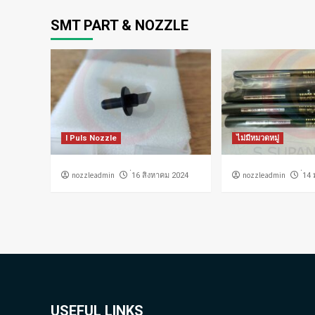
SMT PART & NOZZLE
I Puls Nozzle
ไม่มีหมวดหมู่
nozzleadmin
nozzleadmin
่16 สิงหาคม 2024
่14
USEFUL LINKS