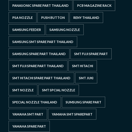
PANASONIC SPARE PART THAILAND
PCB MAGAZINE RACK
PSA NOZZLE
PUSH BUTTON
RENY THAILAND
SAMSUNG FEEDER
SAMSUNG NOZZLE
SAMSUNG SMT SPARE PART THAILAND
SAMSUNG SPARE PART THAILAND
SMT FUJI SPARE PART
SMT FUJI SPARE PART THAILAND
SMT HITACHI
SMT HITACHI SPARE PART THAILAND
SMT JUKI
SMT NOZZLE
SMT SPCIAL NOZZLE
SPECIAL NOZZLE THAILAND
SUMSUNG SPARE PART
YAMAHA SMT PART
YAMAHA SMT SPAREPART
YAMAHA SPARE PART