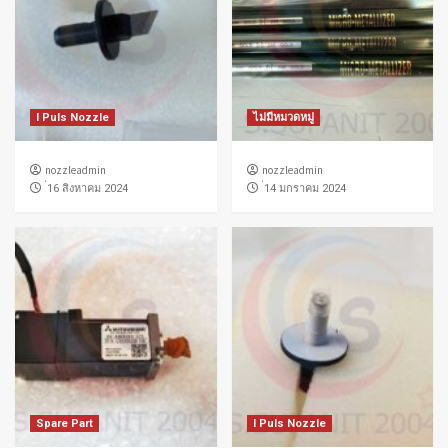
I Puls Nozzle
ไม่มีหมวดหมู่
nozzleadmin
nozzleadmin
่16 สิงหาคม 2024
่14 มกราคม 2024
Spare Part
I Puls Nozzle