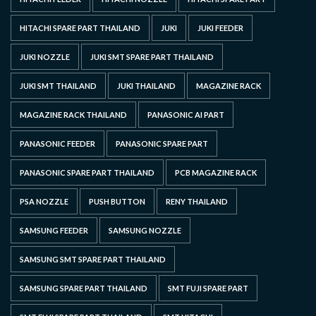
HITACHI SPARE PART THAILAND
JUKI
JUKI FEEDER
JUKI NOZZLE
JUKI SMT SPARE PART THAILAND
JUKI SMT THAILAND
JUKI THAILAND
MAGAZINE RACK
MAGAZINE RACK THAILAND
PANASONIC AI PART
PANASONIC FEEDER
PANASONIC SPARE PART
PANASONIC SPARE PART THAILAND
PCB MAGAZINE RACK
PSA NOZZLE
PUSH BUTTON
RENY THAILAND
SAMSUNG FEEDER
SAMSUNG NOZZLE
SAMSUNG SMT SPARE PART THAILAND
SAMSUNG SPARE PART THAILAND
SMT FUJI SPARE PART