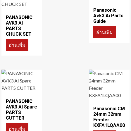
Panasonic
Avk3 Ai Parts
PANASONIC
Guide
AVK3 AI
PARTS
อ่านเพิ่ม
CHUCK SET
อ่านเพิ่ม
PANASONIC
AVK3 AI Spare
Panasonic CM
PARTS
24mm 32mm
CUTTER
Feeder
KXFA1LQAA00
อ่านเพิ่ม