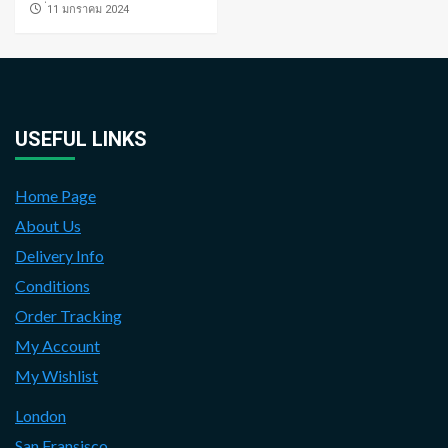
่11 มกราคม 2024
USEFUL LINKS
Home Page
About Us
Delivery Info
Conditions
Order Tracking
My Account
My Wishlist
London
San Fransisco