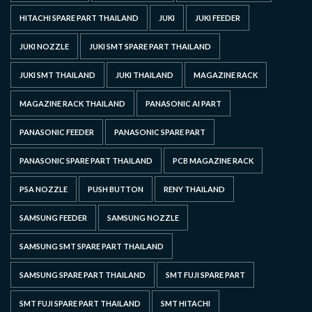
HITACHI SPARE PART THAILAND
JUKI
JUKI FEEDER
JUKI NOZZLE
JUKI SMT SPARE PART THAILAND
JUKI SMT THAILAND
JUKI THAILAND
MAGAZINE RACK
MAGAZINE RACK THAILAND
PANASONIC AI PART
PANASONIC FEEDER
PANASONIC SPARE PART
PANASONIC SPARE PART THAILAND
PCB MAGAZINE RACK
PSA NOZZLE
PUSH BUTTON
RENY THAILAND
SAMSUNG FEEDER
SAMSUNG NOZZLE
SAMSUNG SMT SPARE PART THAILAND
SAMSUNG SPARE PART THAILAND
SMT FUJI SPARE PART
SMT FUJI SPARE PART THAILAND
SMT HITACHI