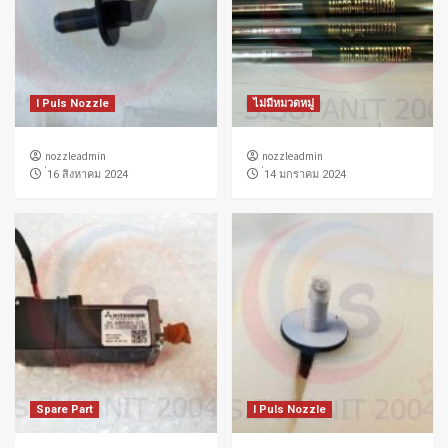
I Puls Nozzle
ไม่มีหมวดหมู่
nozzleadmin
nozzleadmin
่16 สิงหาคม 2024
่14 มกราคม 2024
Spare Part
I Puls Nozzle