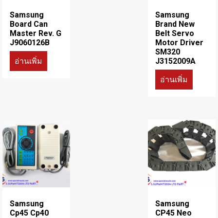
Samsung
Samsung
Board Can
Brand New
Master Rev. G
Belt Servo
J9060126B
Motor Driver
SM320
อ่านเพิ่ม
J3152009A
อ่านเพิ่ม
Samsung
Samsung
Cp45 Cp40
CP45 Neo