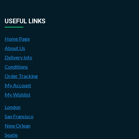
USEFUL LINKS
Home Page
About Us
Delivery Info
Conditions
Order Tracking
My Account
My Wishlist
London
San Fransisco
New Orlean
Seatle