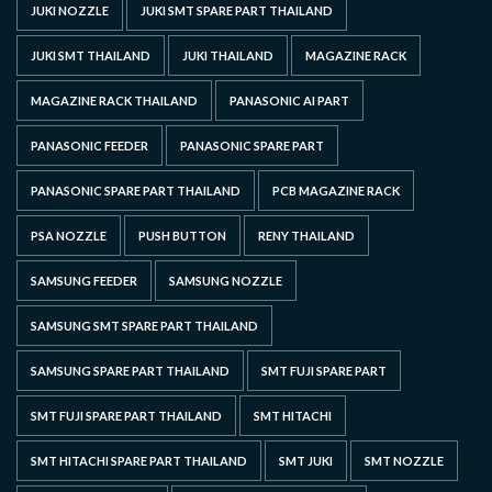
JUKI NOZZLE
JUKI SMT SPARE PART THAILAND
JUKI SMT THAILAND
JUKI THAILAND
MAGAZINE RACK
MAGAZINE RACK THAILAND
PANASONIC AI PART
PANASONIC FEEDER
PANASONIC SPARE PART
PANASONIC SPARE PART THAILAND
PCB MAGAZINE RACK
PSA NOZZLE
PUSH BUTTON
RENY THAILAND
SAMSUNG FEEDER
SAMSUNG NOZZLE
SAMSUNG SMT SPARE PART THAILAND
SAMSUNG SPARE PART THAILAND
SMT FUJI SPARE PART
SMT FUJI SPARE PART THAILAND
SMT HITACHI
SMT HITACHI SPARE PART THAILAND
SMT JUKI
SMT NOZZLE