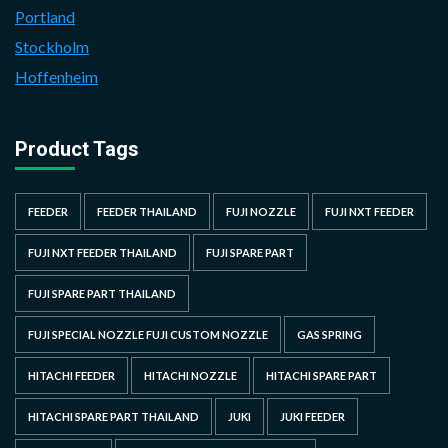
Portland
Stockholm
Hoffenheim
Product Tags
FEEDER
FEEDER THAILAND
FUJI NOZZLE
FUJI NXT FEEDER
FUJI NXT FEEDER THAILAND
FUJI SPARE PART
FUJI SPARE PART THAILAND
FUJI SPECIAL NOZZLE FUJI CUSTOM NOZZLE
GAS SPRING
HITACHI FEEDER
HITACHI NOZZLE
HITACHI SPARE PART
HITACHI SPARE PART THAILAND
JUKI
JUKI FEEDER