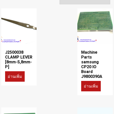
J2500038
Machine
CLAMP LEVER
Parts
[8mm-S,8mm-
samsung
P]
CP20 IO
Board
อ่านเพิ่ม
J9800390A
อ่านเพิ่ม