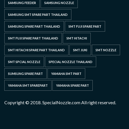
SAMSUNG FEEDER
SAMSUNG NOZZLE
SAMSUNG SMT SPARE PART THAILAND
SAMSUNG SPARE PART THAILAND
SMT FUJI SPARE PART
SMT FUJI SPARE PART THAILAND
SMT HITACHI
SMT HITACHI SPARE PART THAILAND
SMT JUKI
SMT NOZZLE
SMT SPCIAL NOZZLE
SPECIAL NOZZLE THAILAND
SUMSUNG SPARE PART
YAMAHA SMT PART
YAMAHA SMT SPAREPART
YAMAHA SPARE PART
Copyright © 2018. SpecialNozzle.com All right reserved.