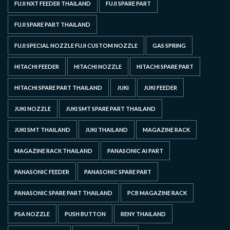
FUJI NXT FEEDER THAILAND
FUJI SPARE PART
FUJI SPARE PART THAILAND
FUJI SPECIAL NOZZLE FUJI CUSTOM NOZZLE
GAS SPRING
HITACHI FEEDER
HITACHI NOZZLE
HITACHI SPARE PART
HITACHI SPARE PART THAILAND
JUKI
JUKI FEEDER
JUKI NOZZLE
JUKI SMT SPARE PART THAILAND
JUKI SMT THAILAND
JUKI THAILAND
MAGAZINE RACK
MAGAZINE RACK THAILAND
PANASONIC AI PART
PANASONIC FEEDER
PANASONIC SPARE PART
PANASONIC SPARE PART THAILAND
PCB MAGAZINE RACK
PSA NOZZLE
PUSH BUTTON
RENY THAILAND