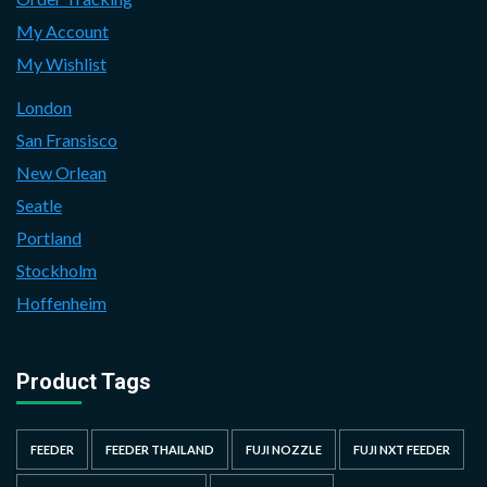
My Account
My Wishlist
London
San Fransisco
New Orlean
Seatle
Portland
Stockholm
Hoffenheim
Product Tags
FEEDER
FEEDER THAILAND
FUJI NOZZLE
FUJI NXT FEEDER