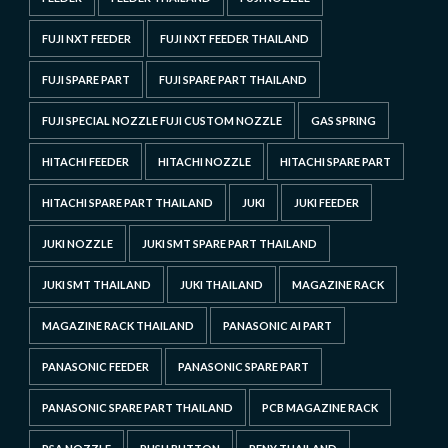
FUJI NXT FEEDER
FUJI NXT FEEDER THAILAND
FUJI SPARE PART
FUJI SPARE PART THAILAND
FUJI SPECIAL NOZZLE FUJI CUSTOM NOZZLE
GAS SPRING
HITACHI FEEDER
HITACHI NOZZLE
HITACHI SPARE PART
HITACHI SPARE PART THAILAND
JUKI
JUKI FEEDER
JUKI NOZZLE
JUKI SMT SPARE PART THAILAND
JUKI SMT THAILAND
JUKI THAILAND
MAGAZINE RACK
MAGAZINE RACK THAILAND
PANASONIC AI PART
PANASONIC FEEDER
PANASONIC SPARE PART
PANASONIC SPARE PART THAILAND
PCB MAGAZINE RACK