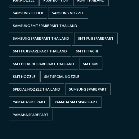
PSA NOZZLE
PUSH BUTTON
RENY THAILAND
SAMSUNG FEEDER
SAMSUNG NOZZLE
SAMSUNG SMT SPARE PART THAILAND
SAMSUNG SPARE PART THAILAND
SMT FUJI SPARE PART
SMT FUJI SPARE PART THAILAND
SMT HITACHI
SMT HITACHI SPARE PART THAILAND
SMT JUKI
SMT NOZZLE
SMT SPCIAL NOZZLE
SPECIAL NOZZLE THAILAND
SUMSUNG SPARE PART
YAMAHA SMT PART
YAMAHA SMT SPAREPART
YAMAHA SPARE PART