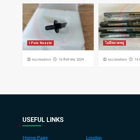
I Puls Nozzle
ไม่มีหมวดหมู่
nozzleadmin
nozzleadmin
่16 สิงหาคม 2024
่14
USEFUL LINKS
Home Page
London