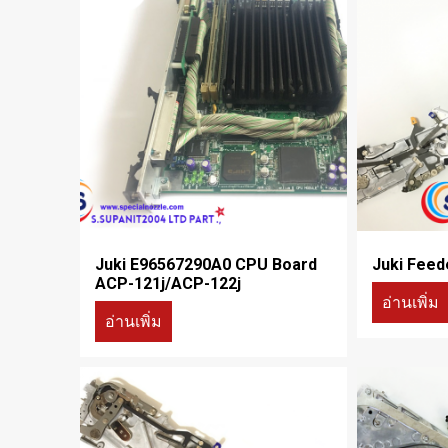
Juki E96567290A0 CPU Board
Juki Feed
ACP-121j/ACP-122j
อ่านเพิ่ม
อ่านเพิ่ม