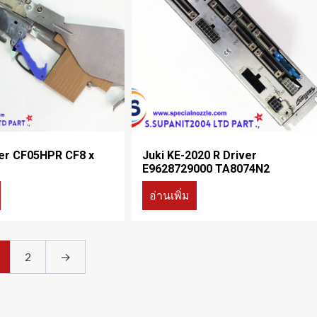
er CF05HPR CF8 x
Juki KE-2020 R Driver
E9628729000 TA8074N2
อ่านเพิ่ม
2
→