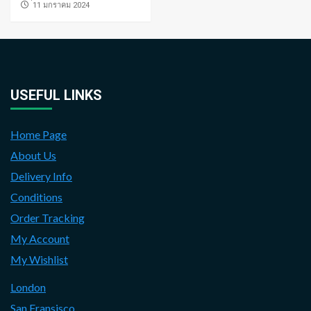
่11 มกราคม 2024
USEFUL LINKS
Home Page
About Us
Delivery Info
Conditions
Order Tracking
My Account
My Wishlist
London
San Fransisco