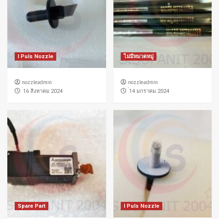
I Puls Nozzle
ไม่มีหมวดหมู่
nozzleadmin
nozzleadmin
่16 สิงหาคม 2024
่14 มกราคม 2024
Spare Part
I Puls Nozzle