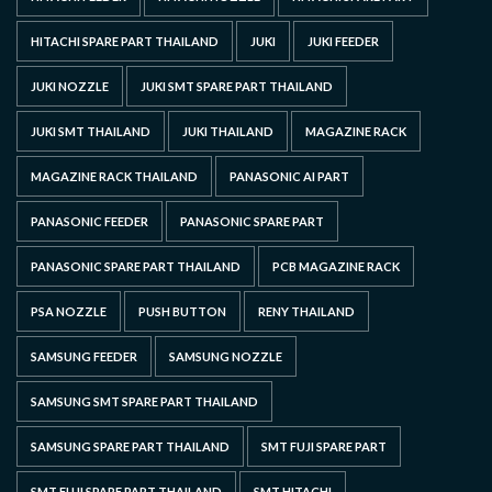
HITACHI SPARE PART THAILAND
JUKI
JUKI FEEDER
JUKI NOZZLE
JUKI SMT SPARE PART THAILAND
JUKI SMT THAILAND
JUKI THAILAND
MAGAZINE RACK
MAGAZINE RACK THAILAND
PANASONIC AI PART
PANASONIC FEEDER
PANASONIC SPARE PART
PANASONIC SPARE PART THAILAND
PCB MAGAZINE RACK
PSA NOZZLE
PUSH BUTTON
RENY THAILAND
SAMSUNG FEEDER
SAMSUNG NOZZLE
SAMSUNG SMT SPARE PART THAILAND
SAMSUNG SPARE PART THAILAND
SMT FUJI SPARE PART
SMT FUJI SPARE PART THAILAND
SMT HITACHI