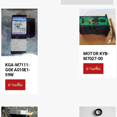
MOTOR KYB-
M7027-00
KGA-M7111-
อ่านเพิ่ม
G0X A010E1-
59W
อ่านเพิ่ม