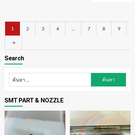
1
2
3
4
…
7
8
9
→
Search
ค้นหา
สำหรับ:
SMT PART & NOZZLE