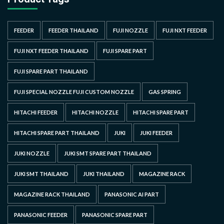
FEEDER
FEEDER THAILAND
FUJI NOZZLE
FUJI NXT FEEDER
FUJI NXT FEEDER THAILAND
FUJI SPARE PART
FUJI SPARE PART THAILAND
FUJI SPECIAL NOZZLE FUJI CUSTOM NOZZLE
GAS SPRING
HITACHI FEEDER
HITACHI NOZZLE
HITACHI SPARE PART
HITACHI SPARE PART THAILAND
JUKI
JUKI FEEDER
JUKI NOZZLE
JUKI SMT SPARE PART THAILAND
JUKI SMT THAILAND
JUKI THAILAND
MAGAZINE RACK
MAGAZINE RACK THAILAND
PANASONIC AI PART
PANASONIC FEEDER
PANASONIC SPARE PART