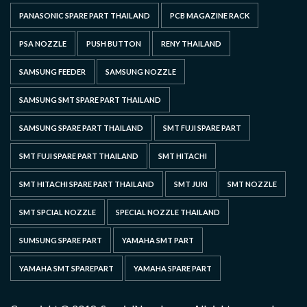
PANASONIC SPARE PART THAILAND
PCB MAGAZINE RACK
PSA NOZZLE
PUSH BUTTON
RENY THAILAND
SAMSUNG FEEDER
SAMSUNG NOZZLE
SAMSUNG SMT SPARE PART THAILAND
SAMSUNG SPARE PART THAILAND
SMT FUJI SPARE PART
SMT FUJI SPARE PART THAILAND
SMT HITACHI
SMT HITACHI SPARE PART THAILAND
SMT JUKI
SMT NOZZLE
SMT SPCIAL NOZZLE
SPECIAL NOZZLE THAILAND
SUMSUNG SPARE PART
YAMAHA SMT PART
YAMAHA SMT SPAREPART
YAMAHA SPARE PART