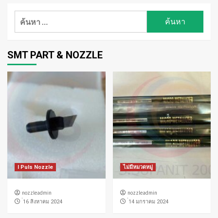
ค้นหา
สำหรับ:
SMT PART & NOZZLE
I Puls Nozzle
ไม่มีหมวดหมู่
nozzleadmin
nozzleadmin
่16 สิงหาคม 2024
่14 มกราคม 2024