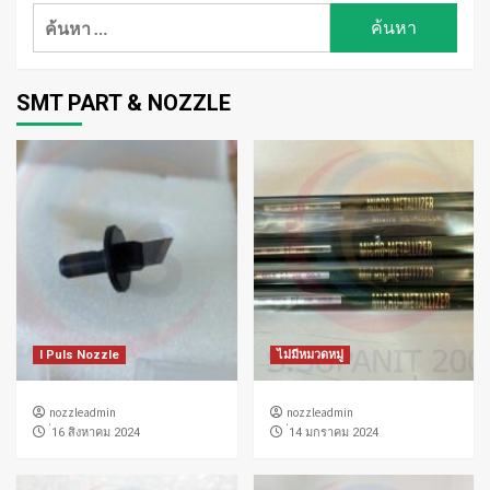
ค้นหา
สำหรับ:
SMT PART & NOZZLE
I Puls Nozzle
ไม่มีหมวดหมู่
nozzleadmin
nozzleadmin
่16 สิงหาคม 2024
่14 มกราคม 2024