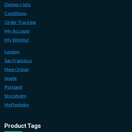
Delivery Info
Conditions
Order Tracking
My Account
My Wishlist
London
San Fransisco
New Orlean
Seatle
Portland
Stockholm
Hoffenheim
Product Tags