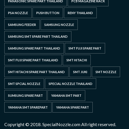
PANASONIC SPARE PART THAILAND
PCB MAGAZINE RACK
PSA NOZZLE
PUSH BUTTON
RENY THAILAND
SAMSUNG FEEDER
SAMSUNG NOZZLE
SAMSUNG SMT SPARE PART THAILAND
SAMSUNG SPARE PART THAILAND
SMT FUJI SPARE PART
SMT FUJI SPARE PART THAILAND
SMT HITACHI
SMT HITACHI SPARE PART THAILAND
SMT JUKI
SMT NOZZLE
SMT SPCIAL NOZZLE
SPECIAL NOZZLE THAILAND
SUMSUNG SPARE PART
YAMAHA SMT PART
YAMAHA SMT SPAREPART
YAMAHA SPARE PART
Copyright © 2018. SpecialNozzle.com All right reserved.