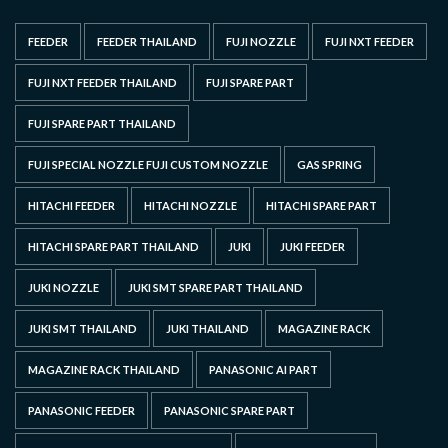
FEEDER
FEEDER THAILAND
FUJI NOZZLE
FUJI NXT FEEDER
FUJI NXT FEEDER THAILAND
FUJI SPARE PART
FUJI SPARE PART THAILAND
FUJI SPECIAL NOZZLE FUJI CUSTOM NOZZLE
GAS SPRING
HITACHI FEEDER
HITACHI NOZZLE
HITACHI SPARE PART
HITACHI SPARE PART THAILAND
JUKI
JUKI FEEDER
JUKI NOZZLE
JUKI SMT SPARE PART THAILAND
JUKI SMT THAILAND
JUKI THAILAND
MAGAZINE RACK
MAGAZINE RACK THAILAND
PANASONIC AI PART
PANASONIC FEEDER
PANASONIC SPARE PART