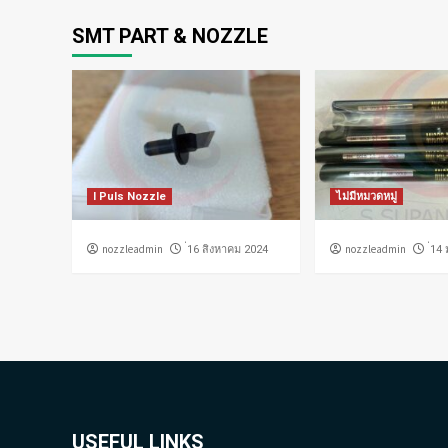
SMT PART & NOZZLE
I Puls Nozzle
ไม่มีหมวดหมู่
nozzleadmin
nozzleadmin
่16 สิงหาคม 2024
่14
USEFUL LINKS