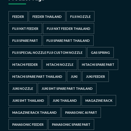
FEEDER
FEEDER THAILAND
FUJI NOZZLE
FUJI NXT FEEDER
FUJI NXT FEEDER THAILAND
FUJI SPARE PART
FUJI SPARE PART THAILAND
FUJI SPECIAL NOZZLE FUJI CUSTOM NOZZLE
GAS SPRING
HITACHI FEEDER
HITACHI NOZZLE
HITACHI SPARE PART
HITACHI SPARE PART THAILAND
JUKI
JUKI FEEDER
JUKI NOZZLE
JUKI SMT SPARE PART THAILAND
JUKI SMT THAILAND
JUKI THAILAND
MAGAZINE RACK
MAGAZINE RACK THAILAND
PANASONIC AI PART
PANASONIC FEEDER
PANASONIC SPARE PART