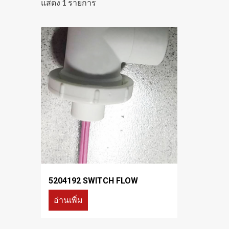
แสดง 1 รายการ
5204192 SWITCH FLOW
อ่านเพิ่ม