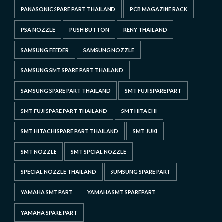
PANASONIC SPARE PART THAILAND
PCB MAGAZINE RACK
PSA NOZZLE
PUSH BUTTON
RENY THAILAND
SAMSUNG FEEDER
SAMSUNG NOZZLE
SAMSUNG SMT SPARE PART THAILAND
SAMSUNG SPARE PART THAILAND
SMT FUJI SPARE PART
SMT FUJI SPARE PART THAILAND
SMT HITACHI
SMT HITACHI SPARE PART THAILAND
SMT JUKI
SMT NOZZLE
SMT SPCIAL NOZZLE
SPECIAL NOZZLE THAILAND
SUMSUNG SPARE PART
YAMAHA SMT PART
YAMAHA SMT SPAREPART
YAMAHA SPARE PART