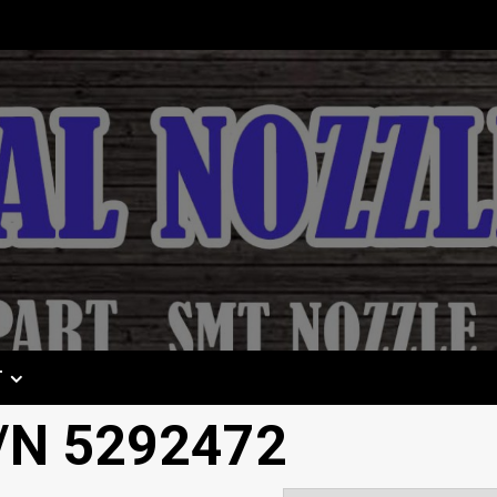
T
/N 5292472