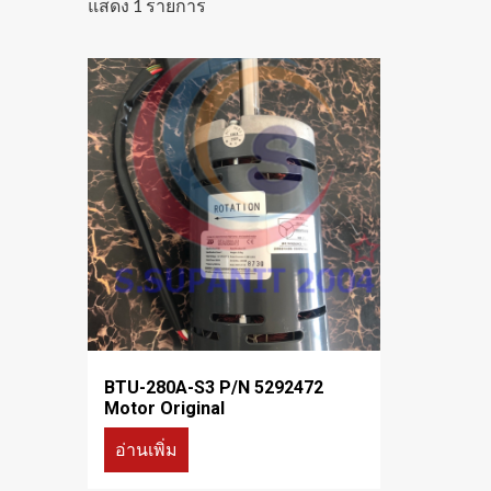
แสดง 1 รายการ
BTU-280A-S3 P/N 5292472
Motor Original
อ่านเพิ่ม