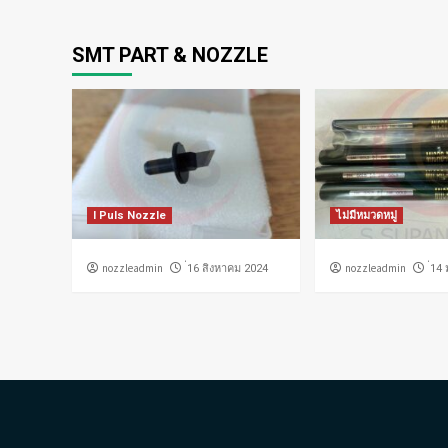
SMT PART & NOZZLE
I Puls Nozzle
ไม่มีหมวดหมู่
nozzleadmin
nozzleadmin
่16 สิงหาคม 2024
่14