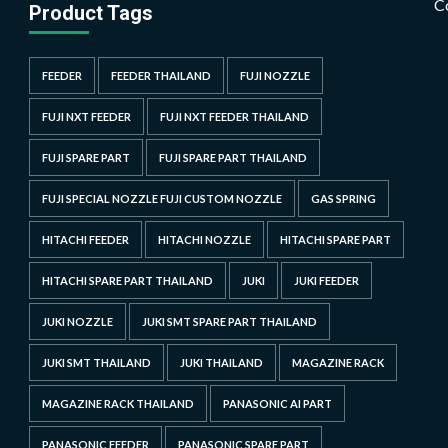
C
Product Tags
FEEDER
FEEDER THAILAND
FUJI NOZZLE
FUJI NXT FEEDER
FUJI NXT FEEDER THAILAND
FUJI SPARE PART
FUJI SPARE PART THAILAND
FUJI SPECIAL NOZZLE FUJI CUSTOM NOZZLE
GAS SPRING
HITACHI FEEDER
HITACHI NOZZLE
HITACHI SPARE PART
HITACHI SPARE PART THAILAND
JUKI
JUKI FEEDER
JUKI NOZZLE
JUKI SMT SPARE PART THAILAND
JUKI SMT THAILAND
JUKI THAILAND
MAGAZINE RACK
MAGAZINE RACK THAILAND
PANASONIC AI PART
PANASONIC FEEDER
PANASONIC SPARE PART