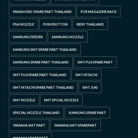
PANASONIC SPARE PART THAILAND
PCB MAGAZINE RACK
PSA NOZZLE
PUSH BUTTON
RENY THAILAND
SAMSUNG FEEDER
SAMSUNG NOZZLE
SAMSUNG SMT SPARE PART THAILAND
SAMSUNG SPARE PART THAILAND
SMT FUJI SPARE PART
SMT FUJI SPARE PART THAILAND
SMT HITACHI
SMT HITACHI SPARE PART THAILAND
SMT JUKI
SMT NOZZLE
SMT SPCIAL NOZZLE
SPECIAL NOZZLE THAILAND
SUMSUNG SPARE PART
YAMAHA SMT PART
YAMAHA SMT SPAREPART
YAMAHA SPARE PART