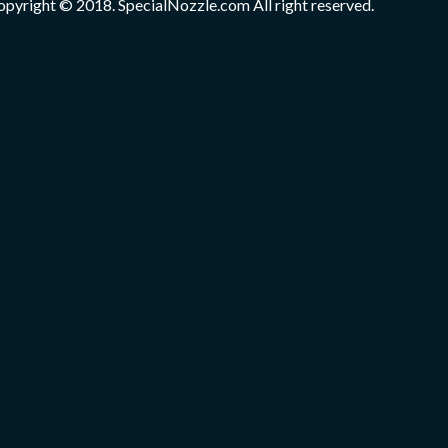
opyright © 2018. SpecialNozzle.com All right reserved.