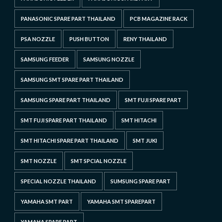
PANASONIC SPARE PART THAILAND
PCB MAGAZINE RACK
PSA NOZZLE
PUSH BUTTON
RENY THAILAND
SAMSUNG FEEDER
SAMSUNG NOZZLE
SAMSUNG SMT SPARE PART THAILAND
SAMSUNG SPARE PART THAILAND
SMT FUJI SPARE PART
SMT FUJI SPARE PART THAILAND
SMT HITACHI
SMT HITACHI SPARE PART THAILAND
SMT JUKI
SMT NOZZLE
SMT SPCIAL NOZZLE
SPECIAL NOZZLE THAILAND
SUMSUNG SPARE PART
YAMAHA SMT PART
YAMAHA SMT SPAREPART
YAMAHA SPARE PART