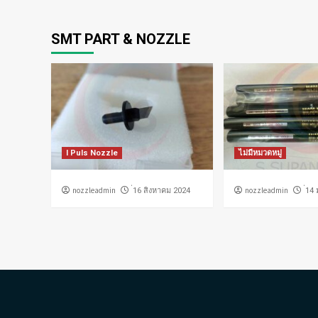
SMT PART & NOZZLE
I Puls Nozzle
ไม่มีหมวดหมู่
nozzleadmin
nozzleadmin
่16 สิงหาคม 2024
่14