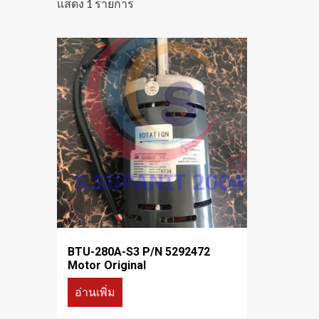
แสดง 1 รายการ
BTU-280A-S3 P/N 5292472
Motor Original
อ่านเพิ่ม