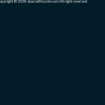
opyright © 2018. SpecialNozzle.com All right reserved.