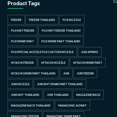
C
Product Tags
FEEDER
FEEDER THAILAND
FUJI NOZZLE
FUJI NXT FEEDER
FUJI NXT FEEDER THAILAND
FUJI SPARE PART
FUJI SPARE PART THAILAND
FUJI SPECIAL NOZZLE FUJI CUSTOM NOZZLE
GAS SPRING
HITACHI FEEDER
HITACHI NOZZLE
HITACHI SPARE PART
HITACHI SPARE PART THAILAND
JUKI
JUKI FEEDER
JUKI NOZZLE
JUKI SMT SPARE PART THAILAND
JUKI SMT THAILAND
JUKI THAILAND
MAGAZINE RACK
MAGAZINE RACK THAILAND
PANASONIC AI PART
PANASONIC FEEDER
PANASONIC SPARE PART