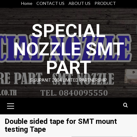
Skip
Home
CONTACT US
ABOUT US
PRODUCT
to
content
SPECIAL
NOZZLE SMT
PART
S.SUPANIT 2004 LIMITED PARTNERSHIP
Primary
Menu
Double sided tape for SMT mount
testing Tape