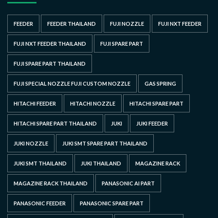
FEEDER
FEEDER THAILAND
FUJI NOZZLE
FUJI NXT FEEDER
FUJI NXT FEEDER THAILAND
FUJI SPARE PART
FUJI SPARE PART THAILAND
FUJI SPECIAL NOZZLE FUJI CUSTOM NOZZLE
GAS SPRING
HITACHI FEEDER
HITACHI NOZZLE
HITACHI SPARE PART
HITACHI SPARE PART THAILAND
JUKI
JUKI FEEDER
JUKI NOZZLE
JUKI SMT SPARE PART THAILAND
JUKI SMT THAILAND
JUKI THAILAND
MAGAZINE RACK
MAGAZINE RACK THAILAND
PANASONIC AI PART
PANASONIC FEEDER
PANASONIC SPARE PART