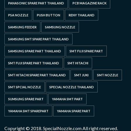
PANASONIC SPARE PART THAILAND
PCB MAGAZINE RACK
PSA NOZZLE
PUSH BUTTON
RENY THAILAND
SAMSUNG FEEDER
SAMSUNG NOZZLE
SAMSUNG SMT SPARE PART THAILAND
SAMSUNG SPARE PART THAILAND
SMT FUJI SPARE PART
SMT FUJI SPARE PART THAILAND
SMT HITACHI
SMT HITACHI SPARE PART THAILAND
SMT JUKI
SMT NOZZLE
SMT SPCIAL NOZZLE
SPECIAL NOZZLE THAILAND
SUMSUNG SPARE PART
YAMAHA SMT PART
YAMAHA SMT SPAREPART
YAMAHA SPARE PART
Copyright © 2018. SpecialNozzle.com All right reserved.