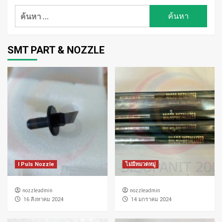
ค้นหา
สำหรับ:
SMT PART & NOZZLE
I Puls Nozzle
ไม่มีหมวดหมู่
nozzleadmin
nozzleadmin
่16 สิงหาคม 2024
่14 มกราคม 2024