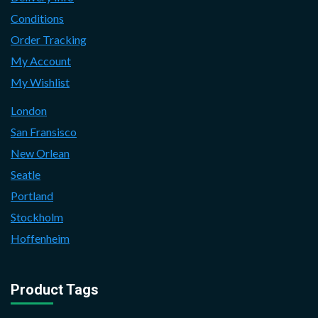
Conditions
Order Tracking
My Account
My Wishlist
London
San Fransisco
New Orlean
Seatle
Portland
Stockholm
Hoffenheim
Product Tags