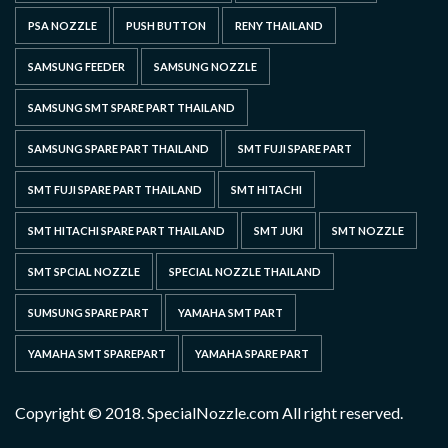
PSA NOZZLE
PUSH BUTTON
RENY THAILAND
SAMSUNG FEEDER
SAMSUNG NOZZLE
SAMSUNG SMT SPARE PART THAILAND
SAMSUNG SPARE PART THAILAND
SMT FUJI SPARE PART
SMT FUJI SPARE PART THAILAND
SMT HITACHI
SMT HITACHI SPARE PART THAILAND
SMT JUKI
SMT NOZZLE
SMT SPCIAL NOZZLE
SPECIAL NOZZLE THAILAND
SUMSUNG SPARE PART
YAMAHA SMT PART
YAMAHA SMT SPAREPART
YAMAHA SPARE PART
Copyright © 2018. SpecialNozzle.com All right reserved.