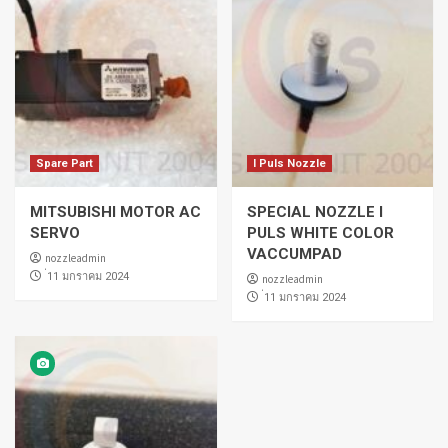
Spare Part
I Puls Nozzle
MITSUBISHI MOTOR AC
SPECIAL NOZZLE I
SERVO
PULS WHITE COLOR
VACCUMPAD
nozzleadmin
่11 มกราคม 2024
nozzleadmin
่11 มกราคม 2024