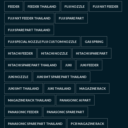
FEEDER
FEEDER THAILAND
FUJI NOZZLE
FUJI NXT FEEDER
FUJI NXT FEEDER THAILAND
FUJI SPARE PART
FUJI SPARE PART THAILAND
FUJI SPECIAL NOZZLE FUJI CUSTOM NOZZLE
GAS SPRING
HITACHI FEEDER
HITACHI NOZZLE
HITACHI SPARE PART
HITACHI SPARE PART THAILAND
JUKI
JUKI FEEDER
JUKI NOZZLE
JUKI SMT SPARE PART THAILAND
JUKI SMT THAILAND
JUKI THAILAND
MAGAZINE RACK
MAGAZINE RACK THAILAND
PANASONIC AI PART
PANASONIC FEEDER
PANASONIC SPARE PART
PANASONIC SPARE PART THAILAND
PCB MAGAZINE RACK