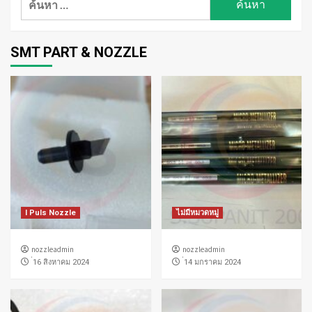
สำหรับ:
SMT PART & NOZZLE
I Puls Nozzle
ไม่มีหมวดหมู่
nozzleadmin
nozzleadmin
่16 สิงหาคม 2024
่14 มกราคม 2024