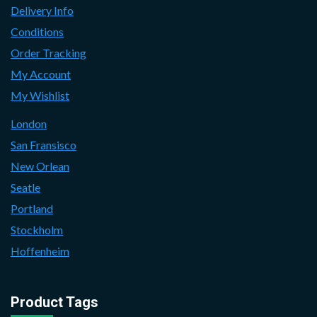
Delivery Info
Conditions
Order Tracking
My Account
My Wishlist
London
San Fransisco
New Orlean
Seatle
Portland
Stockholm
Hoffenheim
Product Tags