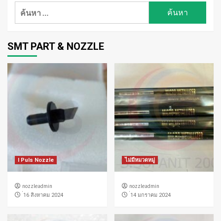
ค้นหา
สำหรับ:
SMT PART & NOZZLE
I Puls Nozzle
ไม่มีหมวดหมู่
nozzleadmin
nozzleadmin
่16 สิงหาคม 2024
่14 มกราคม 2024