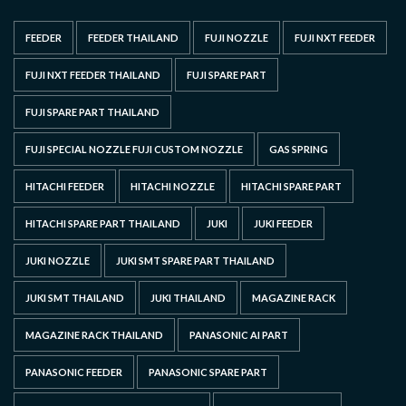
FEEDER
FEEDER THAILAND
FUJI NOZZLE
FUJI NXT FEEDER
FUJI NXT FEEDER THAILAND
FUJI SPARE PART
FUJI SPARE PART THAILAND
FUJI SPECIAL NOZZLE FUJI CUSTOM NOZZLE
GAS SPRING
HITACHI FEEDER
HITACHI NOZZLE
HITACHI SPARE PART
HITACHI SPARE PART THAILAND
JUKI
JUKI FEEDER
JUKI NOZZLE
JUKI SMT SPARE PART THAILAND
JUKI SMT THAILAND
JUKI THAILAND
MAGAZINE RACK
MAGAZINE RACK THAILAND
PANASONIC AI PART
PANASONIC FEEDER
PANASONIC SPARE PART