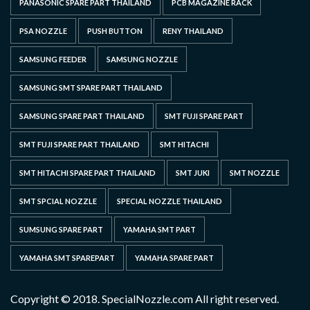
PANASONIC SPARE PART THAILAND
PCB MAGAZINE RACK
PSA NOZZLE
PUSH BUTTON
RENY THAILAND
SAMSUNG FEEDER
SAMSUNG NOZZLE
SAMSUNG SMT SPARE PART THAILAND
SAMSUNG SPARE PART THAILAND
SMT FUJI SPARE PART
SMT FUJI SPARE PART THAILAND
SMT HITACHI
SMT HITACHI SPARE PART THAILAND
SMT JUKI
SMT NOZZLE
SMT SPCIAL NOZZLE
SPECIAL NOZZLE THAILAND
SUMSUNG SPARE PART
YAMAHA SMT PART
YAMAHA SMT SPAREPART
YAMAHA SPARE PART
Copyright © 2018. SpecialNozzle.com All right reserved.