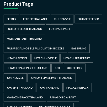
Product Tags
FEEDER
FEEDER THAILAND
FUJI NOZZLE
FUJI NXT FEEDER
FUJI NXT FEEDER THAILAND
FUJI SPARE PART
FUJI SPARE PART THAILAND
FUJI SPECIAL NOZZLE FUJI CUSTOM NOZZLE
GAS SPRING
HITACHI FEEDER
HITACHI NOZZLE
HITACHI SPARE PART
HITACHI SPARE PART THAILAND
JUKI
JUKI FEEDER
JUKI NOZZLE
JUKI SMT SPARE PART THAILAND
JUKI SMT THAILAND
JUKI THAILAND
MAGAZINE RACK
MAGAZINE RACK THAILAND
PANASONIC AI PART