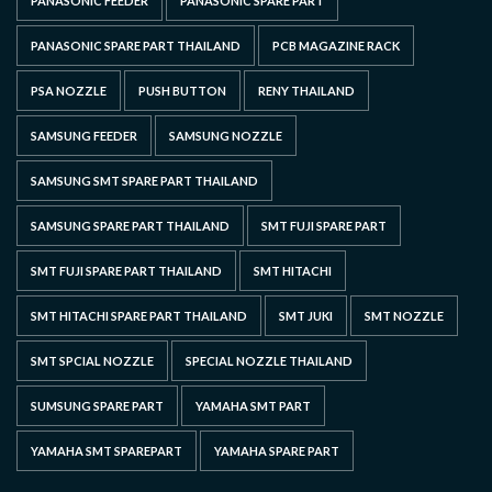
PANASONIC FEEDER
PANASONIC SPARE PART
PANASONIC SPARE PART THAILAND
PCB MAGAZINE RACK
PSA NOZZLE
PUSH BUTTON
RENY THAILAND
SAMSUNG FEEDER
SAMSUNG NOZZLE
SAMSUNG SMT SPARE PART THAILAND
SAMSUNG SPARE PART THAILAND
SMT FUJI SPARE PART
SMT FUJI SPARE PART THAILAND
SMT HITACHI
SMT HITACHI SPARE PART THAILAND
SMT JUKI
SMT NOZZLE
SMT SPCIAL NOZZLE
SPECIAL NOZZLE THAILAND
SUMSUNG SPARE PART
YAMAHA SMT PART
YAMAHA SMT SPAREPART
YAMAHA SPARE PART