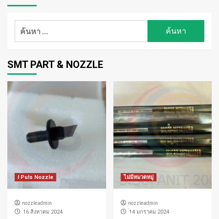
ค้นหา
สำหรับ:
SMT PART & NOZZLE
I Puls Nozzle
ไม่มีหมวดหมู่
nozzleadmin
nozzleadmin
่16 สิงหาคม 2024
่14 มกราคม 2024