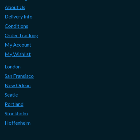
About Us
Delivery Info
Conditions
Order Tracking
My Account
My Wishlist
London
San Fransisco
New Orlean
Seatle
Portland
Stockholm
Hoffenheim