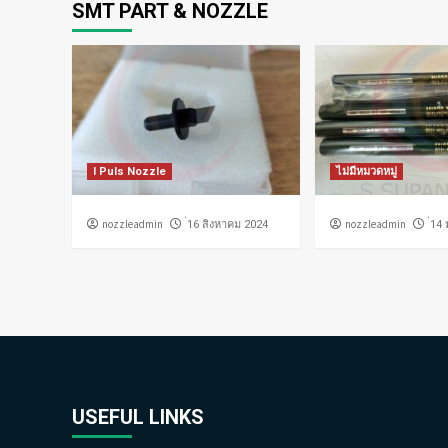
SMT PART & NOZZLE
I Puls Nozzle
ไม่มีหมวดหมู่
nozzleadmin
nozzleadmin
่16 สิงหาคม 2024
่14
USEFUL LINKS