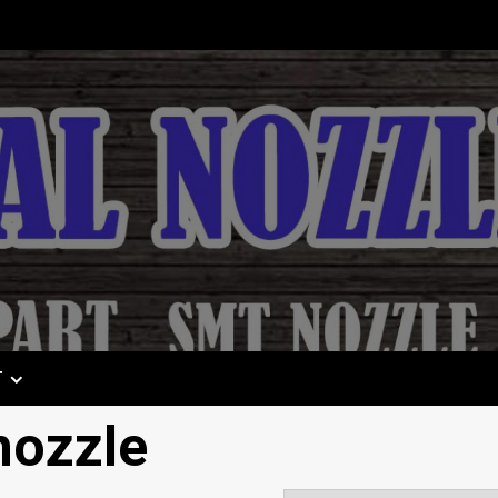
T
nozzle