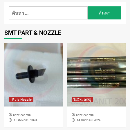
ค้นหา
สำหรับ:
SMT PART & NOZZLE
I Puls Nozzle
ไม่มีหมวดหมู่
nozzleadmin
nozzleadmin
่16 สิงหาคม 2024
่14 มกราคม 2024