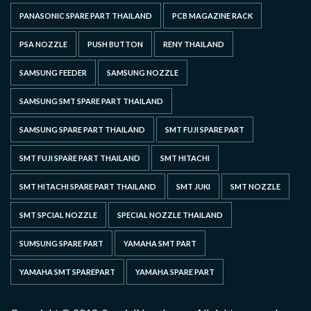
PANASONIC SPARE PART THAILAND
PCB MAGAZINE RACK
PSA NOZZLE
PUSH BUTTON
RENY THAILAND
SAMSUNG FEEDER
SAMSUNG NOZZLE
SAMSUNG SMT SPARE PART THAILAND
SAMSUNG SPARE PART THAILAND
SMT FUJI SPARE PART
SMT FUJI SPARE PART THAILAND
SMT HITACHI
SMT HITACHI SPARE PART THAILAND
SMT JUKI
SMT NOZZLE
SMT SPCIAL NOZZLE
SPECIAL NOZZLE THAILAND
SUMSUNG SPARE PART
YAMAHA SMT PART
YAMAHA SMT SPAREPART
YAMAHA SPARE PART