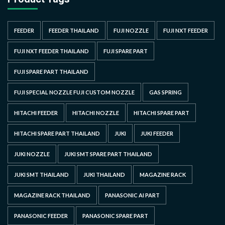
FEEDER
FEEDER THAILAND
FUJI NOZZLE
FUJI NXT FEEDER
FUJI NXT FEEDER THAILAND
FUJI SPARE PART
FUJI SPARE PART THAILAND
FUJI SPECIAL NOZZLE FUJI CUSTOM NOZZLE
GAS SPRING
HITACHI FEEDER
HITACHI NOZZLE
HITACHI SPARE PART
HITACHI SPARE PART THAILAND
JUKI
JUKI FEEDER
JUKI NOZZLE
JUKI SMT SPARE PART THAILAND
JUKI SMT THAILAND
JUKI THAILAND
MAGAZINE RACK
MAGAZINE RACK THAILAND
PANASONIC AI PART
PANASONIC FEEDER
PANASONIC SPARE PART