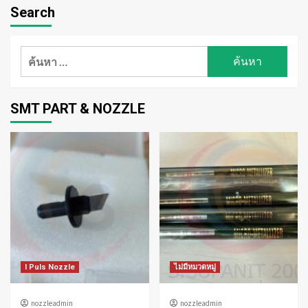
Search
ค้นหา
สำหรับ:
SMT PART & NOZZLE
I Puls Nozzle
ไม่มีหมวดหมู่
nozzleadmin
nozzleadmin