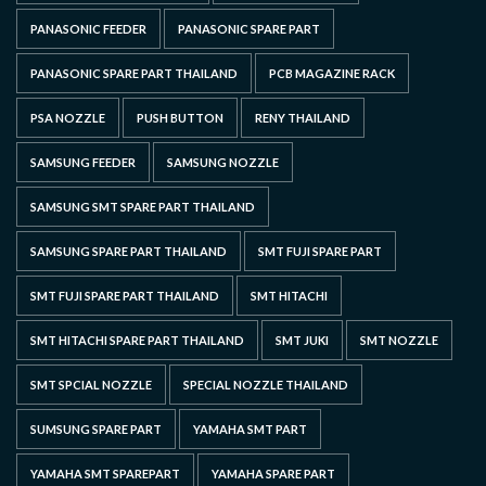
PANASONIC FEEDER
PANASONIC SPARE PART
PANASONIC SPARE PART THAILAND
PCB MAGAZINE RACK
PSA NOZZLE
PUSH BUTTON
RENY THAILAND
SAMSUNG FEEDER
SAMSUNG NOZZLE
SAMSUNG SMT SPARE PART THAILAND
SAMSUNG SPARE PART THAILAND
SMT FUJI SPARE PART
SMT FUJI SPARE PART THAILAND
SMT HITACHI
SMT HITACHI SPARE PART THAILAND
SMT JUKI
SMT NOZZLE
SMT SPCIAL NOZZLE
SPECIAL NOZZLE THAILAND
SUMSUNG SPARE PART
YAMAHA SMT PART
YAMAHA SMT SPAREPART
YAMAHA SPARE PART