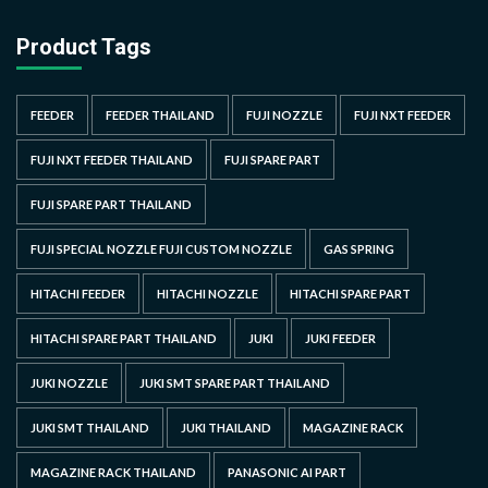
Product Tags
FEEDER
FEEDER THAILAND
FUJI NOZZLE
FUJI NXT FEEDER
FUJI NXT FEEDER THAILAND
FUJI SPARE PART
FUJI SPARE PART THAILAND
FUJI SPECIAL NOZZLE FUJI CUSTOM NOZZLE
GAS SPRING
HITACHI FEEDER
HITACHI NOZZLE
HITACHI SPARE PART
HITACHI SPARE PART THAILAND
JUKI
JUKI FEEDER
JUKI NOZZLE
JUKI SMT SPARE PART THAILAND
JUKI SMT THAILAND
JUKI THAILAND
MAGAZINE RACK
MAGAZINE RACK THAILAND
PANASONIC AI PART