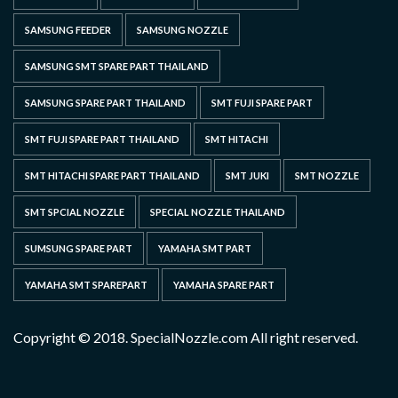
SAMSUNG FEEDER
SAMSUNG NOZZLE
SAMSUNG SMT SPARE PART THAILAND
SAMSUNG SPARE PART THAILAND
SMT FUJI SPARE PART
SMT FUJI SPARE PART THAILAND
SMT HITACHI
SMT HITACHI SPARE PART THAILAND
SMT JUKI
SMT NOZZLE
SMT SPCIAL NOZZLE
SPECIAL NOZZLE THAILAND
SUMSUNG SPARE PART
YAMAHA SMT PART
YAMAHA SMT SPAREPART
YAMAHA SPARE PART
Copyright © 2018. SpecialNozzle.com All right reserved.