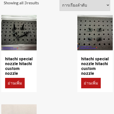
Showing all 3 results
hitachi special
hitachi special
nozzle hitachi
nozzle hitachi
custom
custom
nozzle
nozzle
อ่านเพิ่ม
อ่านเพิ่ม