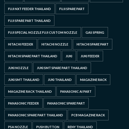
FUJI NXT FEEDER THAILAND
FUJI SPARE PART
FUJI SPARE PART THAILAND
FUJI SPECIAL NOZZLE FUJI CUSTOM NOZZLE
GAS SPRING
HITACHI FEEDER
HITACHI NOZZLE
HITACHI SPARE PART
HITACHI SPARE PART THAILAND
JUKI
JUKI FEEDER
JUKI NOZZLE
JUKI SMT SPARE PART THAILAND
JUKI SMT THAILAND
JUKI THAILAND
MAGAZINE RACK
MAGAZINE RACK THAILAND
PANASONIC AI PART
PANASONIC FEEDER
PANASONIC SPARE PART
PANASONIC SPARE PART THAILAND
PCB MAGAZINE RACK
PSA NOZZLE
PUSH BUTTON
RENY THAILAND