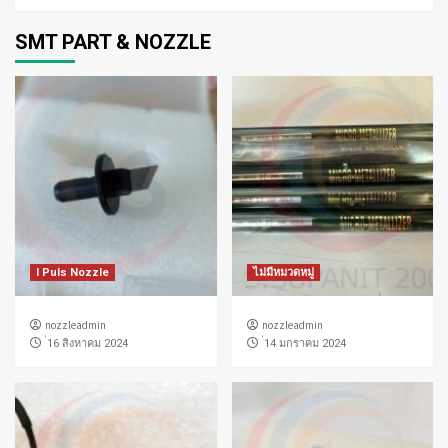
SMT PART & NOZZLE
I Puls Nozzle
ไม่มีหมวดหมู่
nozzleadmin
nozzleadmin
่16 สิงหาคม 2024
่14 มกราคม 2024