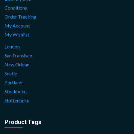
Conditions
Order Tracking
My Account
My Wishlist
London
San Fransisco
New Orlean
Seatle
Portland
Stockholm
Hoffenheim
Product Tags