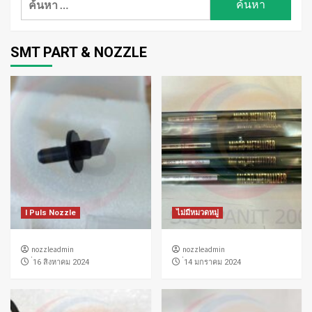
สำหรับ:
SMT PART & NOZZLE
I Puls Nozzle
ไม่มีหมวดหมู่
nozzleadmin
nozzleadmin
่16 สิงหาคม 2024
่14 มกราคม 2024