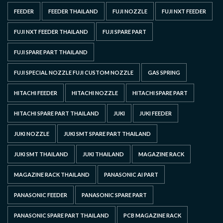
FEEDER
FEEDER THAILAND
FUJI NOZZLE
FUJI NXT FEEDER
FUJI NXT FEEDER THAILAND
FUJI SPARE PART
FUJI SPARE PART THAILAND
FUJI SPECIAL NOZZLE FUJI CUSTOM NOZZLE
GAS SPRING
HITACHI FEEDER
HITACHI NOZZLE
HITACHI SPARE PART
HITACHI SPARE PART THAILAND
JUKI
JUKI FEEDER
JUKI NOZZLE
JUKI SMT SPARE PART THAILAND
JUKI SMT THAILAND
JUKI THAILAND
MAGAZINE RACK
MAGAZINE RACK THAILAND
PANASONIC AI PART
PANASONIC FEEDER
PANASONIC SPARE PART
PANASONIC SPARE PART THAILAND
PCB MAGAZINE RACK