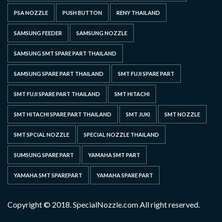
PSA NOZZLE
PUSH BUTTON
RENY THAILAND
SAMSUNG FEEDER
SAMSUNG NOZZLE
SAMSUNG SMT SPARE PART THAILAND
SAMSUNG SPARE PART THAILAND
SMT FUJI SPARE PART
SMT FUJI SPARE PART THAILAND
SMT HITACHI
SMT HITACHI SPARE PART THAILAND
SMT JUKI
SMT NOZZLE
SMT SPCIAL NOZZLE
SPECIAL NOZZLE THAILAND
SUMSUNG SPARE PART
YAMAHA SMT PART
YAMAHA SMT SPAREPART
YAMAHA SPARE PART
Copyright © 2018. SpecialNozzle.com All right reserved.