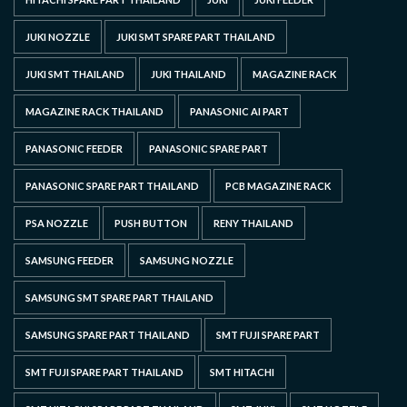
JUKI NOZZLE
JUKI SMT SPARE PART THAILAND
JUKI SMT THAILAND
JUKI THAILAND
MAGAZINE RACK
MAGAZINE RACK THAILAND
PANASONIC AI PART
PANASONIC FEEDER
PANASONIC SPARE PART
PANASONIC SPARE PART THAILAND
PCB MAGAZINE RACK
PSA NOZZLE
PUSH BUTTON
RENY THAILAND
SAMSUNG FEEDER
SAMSUNG NOZZLE
SAMSUNG SMT SPARE PART THAILAND
SAMSUNG SPARE PART THAILAND
SMT FUJI SPARE PART
SMT FUJI SPARE PART THAILAND
SMT HITACHI