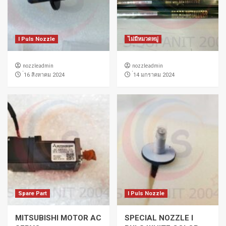
I Puls Nozzle
ไม่มีหมวดหมู่
nozzleadmin
nozzleadmin
่16 สิงหาคม 2024
่14 มกราคม 2024
Spare Part
I Puls Nozzle
MITSUBISHI MOTOR AC
SPECIAL NOZZLE I