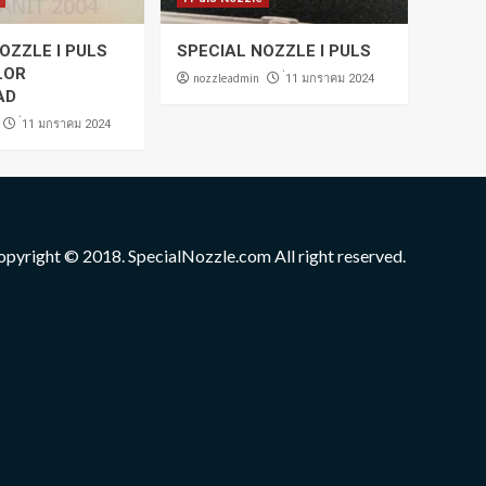
OZZLE I PULS
SPECIAL NOZZLE I PULS
LOR
nozzleadmin
่11 มกราคม 2024
AD
่11 มกราคม 2024
opyright © 2018. SpecialNozzle.com All right reserved.