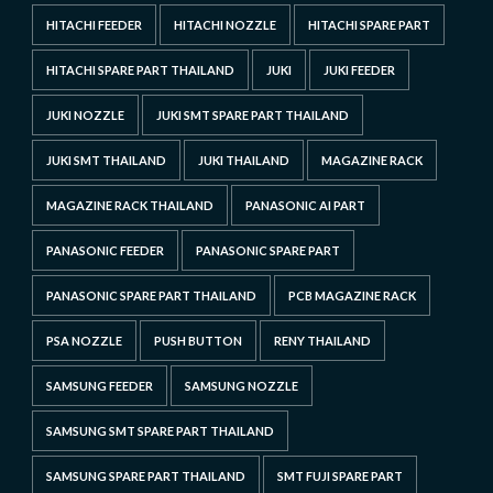
HITACHI FEEDER
HITACHI NOZZLE
HITACHI SPARE PART
HITACHI SPARE PART THAILAND
JUKI
JUKI FEEDER
JUKI NOZZLE
JUKI SMT SPARE PART THAILAND
JUKI SMT THAILAND
JUKI THAILAND
MAGAZINE RACK
MAGAZINE RACK THAILAND
PANASONIC AI PART
PANASONIC FEEDER
PANASONIC SPARE PART
PANASONIC SPARE PART THAILAND
PCB MAGAZINE RACK
PSA NOZZLE
PUSH BUTTON
RENY THAILAND
SAMSUNG FEEDER
SAMSUNG NOZZLE
SAMSUNG SMT SPARE PART THAILAND
SAMSUNG SPARE PART THAILAND
SMT FUJI SPARE PART