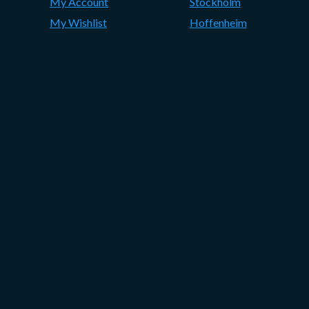
My Account
Stockholm
My Wishlist
Hoffenheim