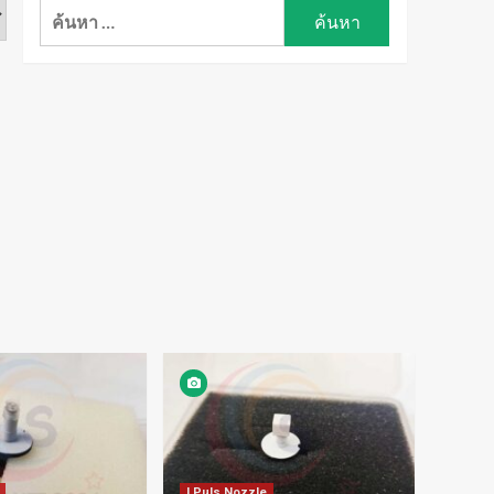
ค้นหา
สำหรับ:
I Puls Nozzle