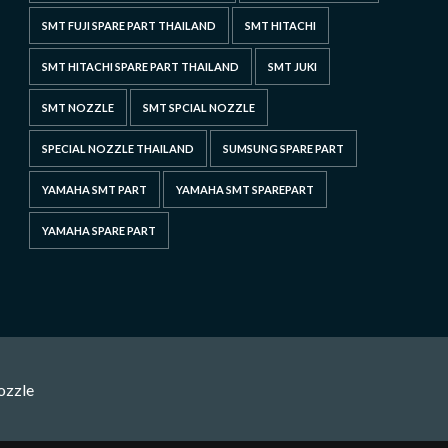
SMT FUJI SPARE PART THAILAND
SMT HITACHI
SMT HITACHI SPARE PART THAILAND
SMT JUKI
SMT NOZZLE
SMT SPCIAL NOZZLE
SPECIAL NOZZLE THAILAND
SUMSUNG SPARE PART
YAMAHA SMT PART
YAMAHA SMT SPAREPART
YAMAHA SPARE PART
ozzle