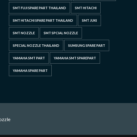
SMT FUJI SPARE PART THAILAND
SMT HITACHI
SMT HITACHI SPARE PART THAILAND
SMT JUKI
SMT NOZZLE
SMT SPCIAL NOZZLE
SPECIAL NOZZLE THAILAND
SUMSUNG SPARE PART
YAMAHA SMT PART
YAMAHA SMT SPAREPART
YAMAHA SPARE PART
ozzle