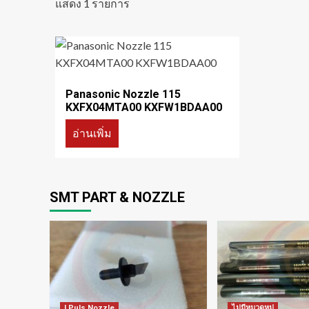
แสดง 1 รายการ
Panasonic Nozzle 115
KXFX04MTA00 KXFW1BDAA00
อ่านเพิ่ม
SMT PART & NOZZLE
I Puls Nozzle
ไม่มีหมวดหมู่