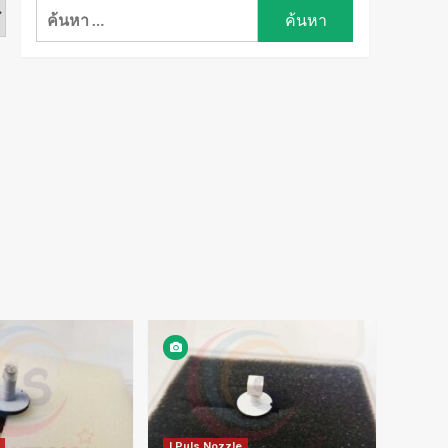
ค้นหา
สำหรับ:
I Puls Nozzle