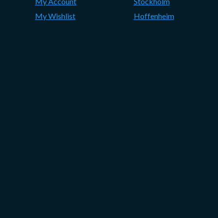
My Account
Stockholm
My Wishlist
Hoffenheim