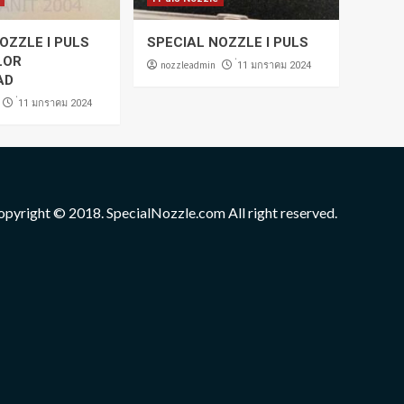
OZZLE I PULS
SPECIAL NOZZLE I PULS
LOR
nozzleadmin
่11 มกราคม 2024
AD
่11 มกราคม 2024
opyright © 2018. SpecialNozzle.com All right reserved.