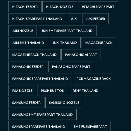
HITACHI FEEDER
HITACHI NOZZLE
HITACHI SPARE PART
HITACHI SPARE PART THAILAND
JUKI
JUKI FEEDER
JUKI NOZZLE
JUKI SMT SPARE PART THAILAND
JUKI SMT THAILAND
JUKI THAILAND
MAGAZINE RACK
MAGAZINE RACK THAILAND
PANASONIC AI PART
PANASONIC FEEDER
PANASONIC SPARE PART
PANASONIC SPARE PART THAILAND
PCB MAGAZINE RACK
PSA NOZZLE
PUSH BUTTON
RENY THAILAND
SAMSUNG FEEDER
SAMSUNG NOZZLE
SAMSUNG SMT SPARE PART THAILAND
SAMSUNG SPARE PART THAILAND
SMT FUJI SPARE PART