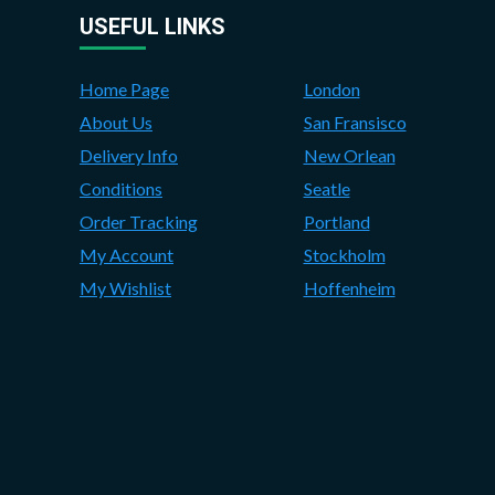
USEFUL LINKS
Home Page
London
About Us
San Fransisco
Delivery Info
New Orlean
Conditions
Seatle
Order Tracking
Portland
My Account
Stockholm
My Wishlist
Hoffenheim