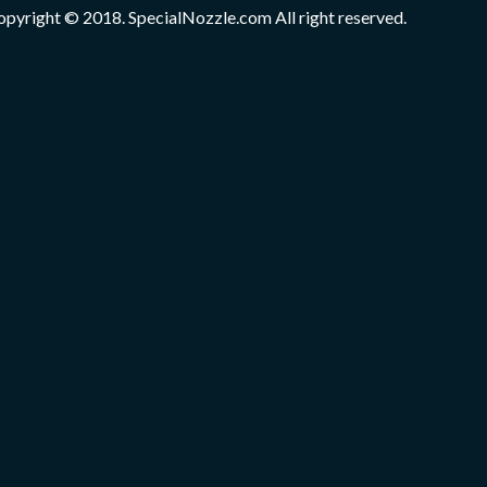
opyright © 2018. SpecialNozzle.com All right reserved.