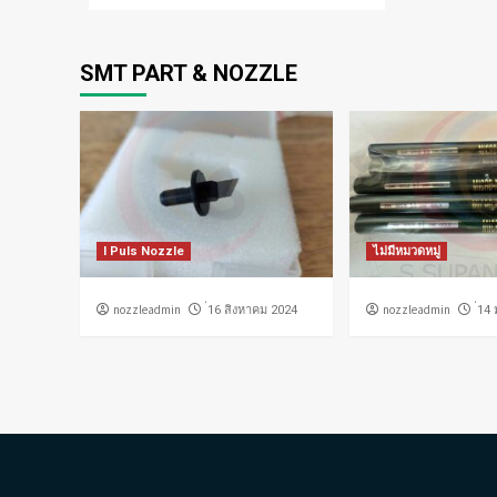
SMT PART & NOZZLE
I Puls Nozzle
ไม่มีหมวดหมู่
nozzleadmin
nozzleadmin
่16 สิงหาคม 2024
่14