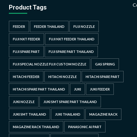
C
Product Tags
FEEDER
FEEDER THAILAND
FUJI NOZZLE
FUJI NXT FEEDER
FUJI NXT FEEDER THAILAND
FUJI SPARE PART
FUJI SPARE PART THAILAND
FUJI SPECIAL NOZZLE FUJI CUSTOM NOZZLE
GAS SPRING
HITACHI FEEDER
HITACHI NOZZLE
HITACHI SPARE PART
HITACHI SPARE PART THAILAND
JUKI
JUKI FEEDER
JUKI NOZZLE
JUKI SMT SPARE PART THAILAND
JUKI SMT THAILAND
JUKI THAILAND
MAGAZINE RACK
MAGAZINE RACK THAILAND
PANASONIC AI PART