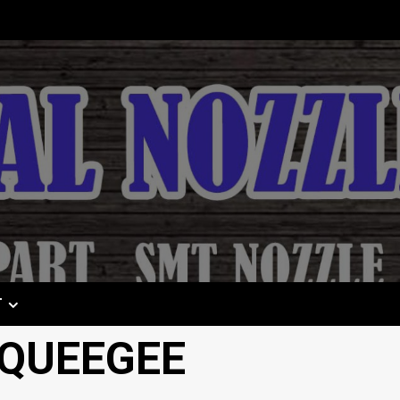
T
QUEEGEE