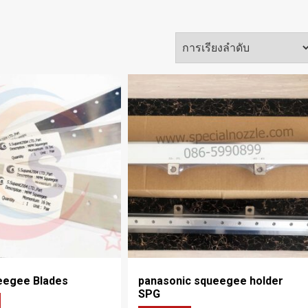
egee Blades
panasonic squeegee holder
SPG