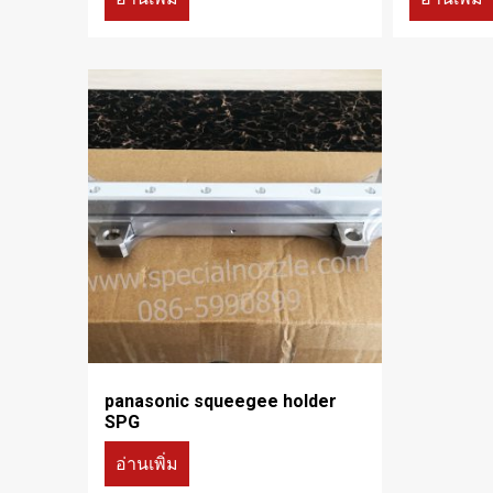
panasonic squeegee holder
SPG
อ่านเพิ่ม