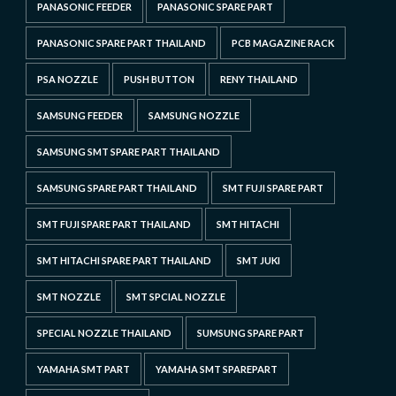
PANASONIC FEEDER
PANASONIC SPARE PART
PANASONIC SPARE PART THAILAND
PCB MAGAZINE RACK
PSA NOZZLE
PUSH BUTTON
RENY THAILAND
SAMSUNG FEEDER
SAMSUNG NOZZLE
SAMSUNG SMT SPARE PART THAILAND
SAMSUNG SPARE PART THAILAND
SMT FUJI SPARE PART
SMT FUJI SPARE PART THAILAND
SMT HITACHI
SMT HITACHI SPARE PART THAILAND
SMT JUKI
SMT NOZZLE
SMT SPCIAL NOZZLE
SPECIAL NOZZLE THAILAND
SUMSUNG SPARE PART
YAMAHA SMT PART
YAMAHA SMT SPAREPART