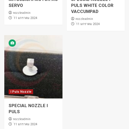
SERVO
PULS WHITE COLOR
VACCUMPAD
nozzleadmin
่11 มกราคม 2024
nozzleadmin
่11 มกราคม 2024
I Puls Nozzle
SPECIAL NOZZLE I
PULS
nozzleadmin
่11 มกราคม 2024