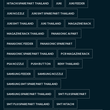
HITACHI SPARE PART THAILAND
JUKI
JUKI FEEDER
JUKI NOZZLE
JUKI SMT SPARE PART THAILAND
JUKI SMT THAILAND
JUKI THAILAND
MAGAZINE RACK
MAGAZINE RACK THAILAND
PANASONIC AI PART
PANASONIC FEEDER
PANASONIC SPARE PART
PANASONIC SPARE PART THAILAND
PCB MAGAZINE RACK
PSA NOZZLE
PUSH BUTTON
RENY THAILAND
SAMSUNG FEEDER
SAMSUNG NOZZLE
SAMSUNG SMT SPARE PART THAILAND
SAMSUNG SPARE PART THAILAND
SMT FUJI SPARE PART
SMT FUJI SPARE PART THAILAND
SMT HITACHI