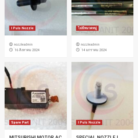
I Puls Nozzle
ไม่มีหมวดหมู่
nozzleadmin
nozzleadmin
่16 สิงหาคม 2024
่14 มกราคม 2024
Spare Part
I Puls Nozzle
MITSUBISHI MOTOR AC
SPECIAL NOZZLE I