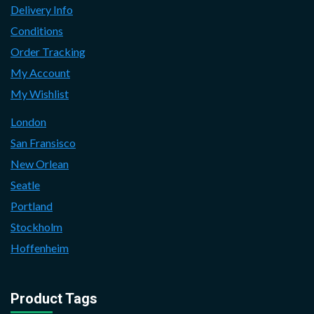
Delivery Info
Conditions
Order Tracking
My Account
My Wishlist
London
San Fransisco
New Orlean
Seatle
Portland
Stockholm
Hoffenheim
Product Tags