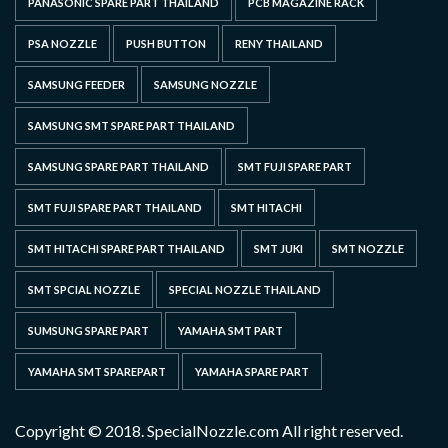
PANASONIC SPARE PART THAILAND
PCB MAGAZINE RACK
PSA NOZZLE
PUSH BUTTON
RENY THAILAND
SAMSUNG FEEDER
SAMSUNG NOZZLE
SAMSUNG SMT SPARE PART THAILAND
SAMSUNG SPARE PART THAILAND
SMT FUJI SPARE PART
SMT FUJI SPARE PART THAILAND
SMT HITACHI
SMT HITACHI SPARE PART THAILAND
SMT JUKI
SMT NOZZLE
SMT SPCIAL NOZZLE
SPECIAL NOZZLE THAILAND
SUMSUNG SPARE PART
YAMAHA SMT PART
YAMAHA SMT SPAREPART
YAMAHA SPARE PART
Copyright © 2018. SpecialNozzle.com All right reserved.