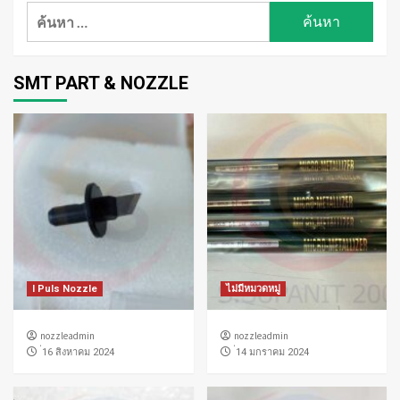
ค้นหา
สำหรับ:
SMT PART & NOZZLE
I Puls Nozzle
ไม่มีหมวดหมู่
nozzleadmin
nozzleadmin
่16 สิงหาคม 2024
่14 มกราคม 2024