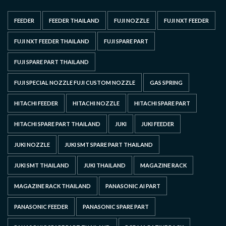
FEEDER
FEEDER THAILAND
FUJI NOZZLE
FUJI NXT FEEDER
FUJI NXT FEEDER THAILAND
FUJI SPARE PART
FUJI SPARE PART THAILAND
FUJI SPECIAL NOZZLE FUJI CUSTOM NOZZLE
GAS SPRING
HITACHI FEEDER
HITACHI NOZZLE
HITACHI SPARE PART
HITACHI SPARE PART THAILAND
JUKI
JUKI FEEDER
JUKI NOZZLE
JUKI SMT SPARE PART THAILAND
JUKI SMT THAILAND
JUKI THAILAND
MAGAZINE RACK
MAGAZINE RACK THAILAND
PANASONIC AI PART
PANASONIC FEEDER
PANASONIC SPARE PART