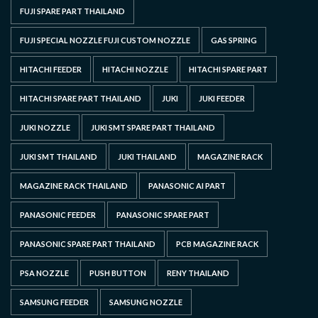
FUJI SPARE PART THAILAND
FUJI SPECIAL NOZZLE FUJI CUSTOM NOZZLE
GAS SPRING
HITACHI FEEDER
HITACHI NOZZLE
HITACHI SPARE PART
HITACHI SPARE PART THAILAND
JUKI
JUKI FEEDER
JUKI NOZZLE
JUKI SMT SPARE PART THAILAND
JUKI SMT THAILAND
JUKI THAILAND
MAGAZINE RACK
MAGAZINE RACK THAILAND
PANASONIC AI PART
PANASONIC FEEDER
PANASONIC SPARE PART
PANASONIC SPARE PART THAILAND
PCB MAGAZINE RACK
PSA NOZZLE
PUSH BUTTON
RENY THAILAND
SAMSUNG FEEDER
SAMSUNG NOZZLE