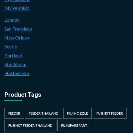
My Wishlist
London
San Fransisco
New Orlean
Seatle
Portland
Stockholm
Hoffenheim
Product Tags
FEEDER
FEEDER THAILAND
FUJI NOZZLE
FUJI NXT FEEDER
FUJI NXT FEEDER THAILAND
FUJI SPARE PART