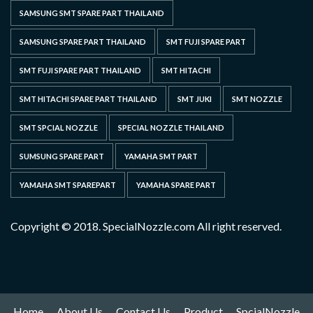
SAMSUNG SMT SPARE PART THAILAND
SAMSUNG SPARE PART THAILAND
SMT FUJI SPARE PART
SMT FUJI SPARE PART THAILAND
SMT HITACHI
SMT HITACHI SPARE PART THAILAND
SMT JUKI
SMT NOZZLE
SMT SPCIAL NOZZLE
SPECIAL NOZZLE THAILAND
SUMSUNG SPARE PART
YAMAHA SMT PART
YAMAHA SMT SPAREPART
YAMAHA SPARE PART
Copyright © 2018. SpecialNozzle.com All right reserved.
Home
About Us
Contact Us
Product
SpcialNozzle