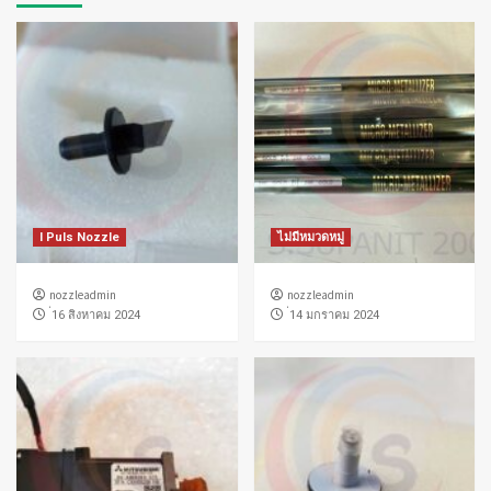
I Puls Nozzle
ไม่มีหมวดหมู่
nozzleadmin
nozzleadmin
่16 สิงหาคม 2024
่14 มกราคม 2024