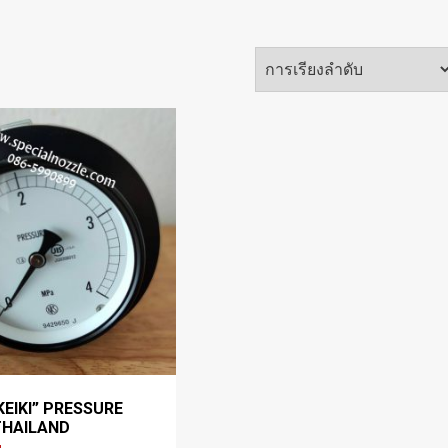
EIKI” PRESSURE
THAILAND