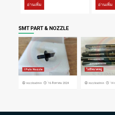
อ่านเพิ่ม
อ่านเพิ่ม
SMT PART & NOZZLE
I Puls Nozzle
ไม่มีหมวดหมู่
nozzleadmin
nozzleadmin
่16 สิงหาคม 2024
่14