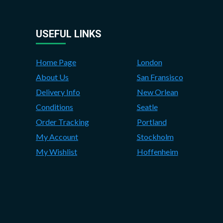
USEFUL LINKS
Home Page
London
About Us
San Fransisco
Delivery Info
New Orlean
Conditions
Seatle
Order Tracking
Portland
My Account
Stockholm
My Wishlist
Hoffenheim