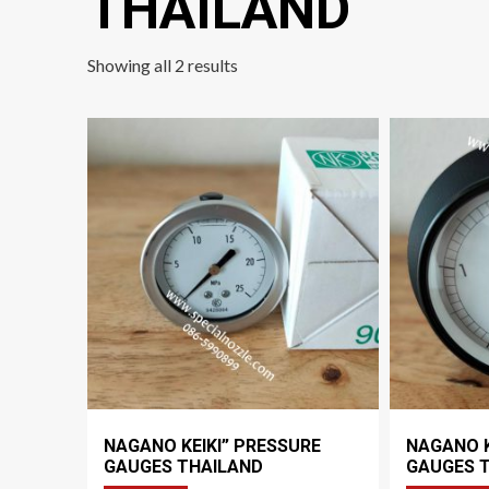
THAILAND
Showing all 2 results
NAGANO KEIKI” PRESSURE
NAGANO K
GAUGES THAILAND
GAUGES 