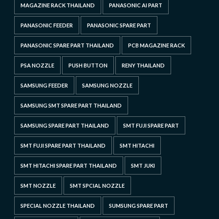
MAGAZINE RACK THAILAND
PANASONIC AI PART
PANASONIC FEEDER
PANASONIC SPARE PART
PANASONIC SPARE PART THAILAND
PCB MAGAZINE RACK
PSA NOZZLE
PUSH BUTTON
RENY THAILAND
SAMSUNG FEEDER
SAMSUNG NOZZLE
SAMSUNG SMT SPARE PART THAILAND
SAMSUNG SPARE PART THAILAND
SMT FUJI SPARE PART
SMT FUJI SPARE PART THAILAND
SMT HITACHI
SMT HITACHI SPARE PART THAILAND
SMT JUKI
SMT NOZZLE
SMT SPCIAL NOZZLE
SPECIAL NOZZLE THAILAND
SUMSUNG SPARE PART