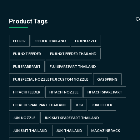
C
Product Tags
FEEDER
FEEDER THAILAND
FUJI NOZZLE
FUJI NXT FEEDER
FUJI NXT FEEDER THAILAND
FUJI SPARE PART
FUJI SPARE PART THAILAND
FUJI SPECIAL NOZZLE FUJI CUSTOM NOZZLE
GAS SPRING
HITACHI FEEDER
HITACHI NOZZLE
HITACHI SPARE PART
HITACHI SPARE PART THAILAND
JUKI
JUKI FEEDER
JUKI NOZZLE
JUKI SMT SPARE PART THAILAND
JUKI SMT THAILAND
JUKI THAILAND
MAGAZINE RACK