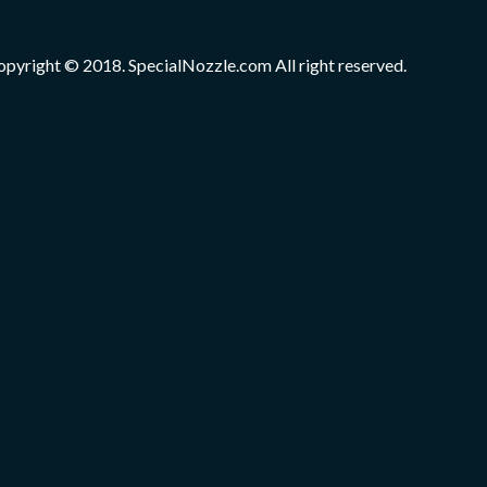
opyright © 2018. SpecialNozzle.com All right reserved.