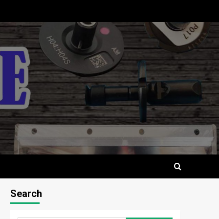
S
Search