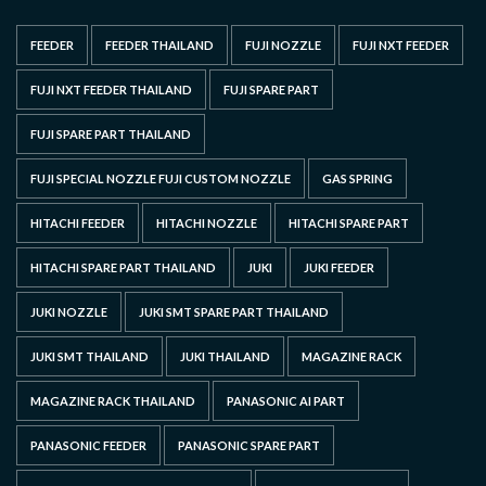
FEEDER
FEEDER THAILAND
FUJI NOZZLE
FUJI NXT FEEDER
FUJI NXT FEEDER THAILAND
FUJI SPARE PART
FUJI SPARE PART THAILAND
FUJI SPECIAL NOZZLE FUJI CUSTOM NOZZLE
GAS SPRING
HITACHI FEEDER
HITACHI NOZZLE
HITACHI SPARE PART
HITACHI SPARE PART THAILAND
JUKI
JUKI FEEDER
JUKI NOZZLE
JUKI SMT SPARE PART THAILAND
JUKI SMT THAILAND
JUKI THAILAND
MAGAZINE RACK
MAGAZINE RACK THAILAND
PANASONIC AI PART
PANASONIC FEEDER
PANASONIC SPARE PART