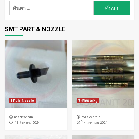
ค้นหา
สำหรับ:
SMT PART & NOZZLE
I Puls Nozzle
ไม่มีหมวดหมู่
nozzleadmin
nozzleadmin
่16 สิงหาคม 2024
่14 มกราคม 2024