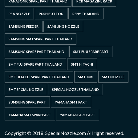
PANASONIC SPARE PART THAILAND
PCB MAGAZINE RACK
PSA NOZZLE
PUSH BUTTON
RENY THAILAND
SAMSUNG FEEDER
SAMSUNG NOZZLE
SAMSUNG SMT SPARE PART THAILAND
SAMSUNG SPARE PART THAILAND
SMT FUJI SPARE PART
SMT FUJI SPARE PART THAILAND
SMT HITACHI
SMT HITACHI SPARE PART THAILAND
SMT JUKI
SMT NOZZLE
SMT SPCIAL NOZZLE
SPECIAL NOZZLE THAILAND
SUMSUNG SPARE PART
YAMAHA SMT PART
YAMAHA SMT SPAREPART
YAMAHA SPARE PART
Copyright © 2018. SpecialNozzle.com All right reserved.