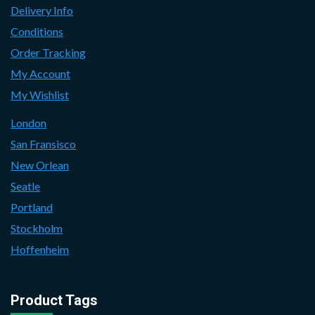
Delivery Info
Conditions
Order Tracking
My Account
My Wishlist
London
San Fransisco
New Orlean
Seatle
Portland
Stockholm
Hoffenheim
Product Tags