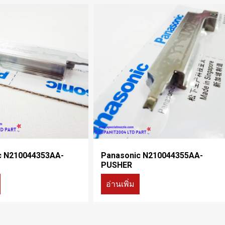
c N210044353AA-
Panasonic N210044355AA-
PUSHER
อ่านเพิ่ม