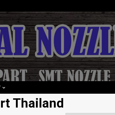
T
rt Thailand