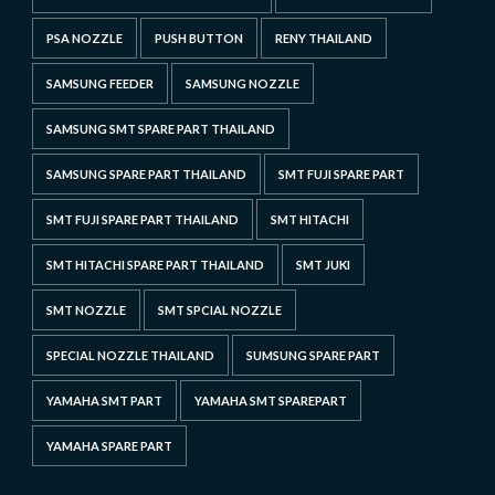
PSA NOZZLE
PUSH BUTTON
RENY THAILAND
SAMSUNG FEEDER
SAMSUNG NOZZLE
SAMSUNG SMT SPARE PART THAILAND
SAMSUNG SPARE PART THAILAND
SMT FUJI SPARE PART
SMT FUJI SPARE PART THAILAND
SMT HITACHI
SMT HITACHI SPARE PART THAILAND
SMT JUKI
SMT NOZZLE
SMT SPCIAL NOZZLE
SPECIAL NOZZLE THAILAND
SUMSUNG SPARE PART
YAMAHA SMT PART
YAMAHA SMT SPAREPART
YAMAHA SPARE PART