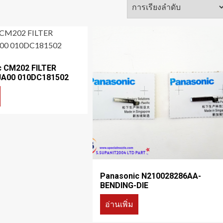
c CM202 FILTER
A00 010DC181502
Panasonic N210028286AA-
BENDING-DIE
อ่านเพิ่ม