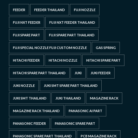
FEEDER
FEEDER THAILAND
FUJI NOZZLE
FUJI NXT FEEDER
FUJI NXT FEEDER THAILAND
FUJI SPARE PART
FUJI SPARE PART THAILAND
FUJI SPECIAL NOZZLE FUJI CUSTOM NOZZLE
GAS SPRING
HITACHI FEEDER
HITACHI NOZZLE
HITACHI SPARE PART
HITACHI SPARE PART THAILAND
JUKI
JUKI FEEDER
JUKI NOZZLE
JUKI SMT SPARE PART THAILAND
JUKI SMT THAILAND
JUKI THAILAND
MAGAZINE RACK
MAGAZINE RACK THAILAND
PANASONIC AI PART
PANASONIC FEEDER
PANASONIC SPARE PART
PANASONIC SPARE PART THAILAND
PCB MAGAZINE RACK