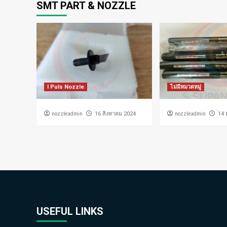
SMT PART & NOZZLE
I Puls Nozzle
ไม่มีหมวดหมู่
nozzleadmin
nozzleadmin
่16 สิงหาคม 2024
่14
USEFUL LINKS