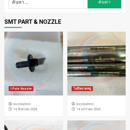
สำหรับ:
SMT PART & NOZZLE
I Puls Nozzle
ไม่มีหมวดหมู่
nozzleadmin
nozzleadmin
่16 สิงหาคม 2024
่14 มกราคม 2024