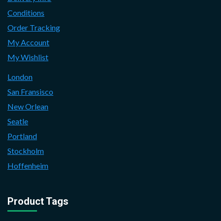
Conditions
Order Tracking
My Account
My Wishlist
London
San Fransisco
New Orlean
Seatle
Portland
Stockholm
Hoffenheim
Product Tags