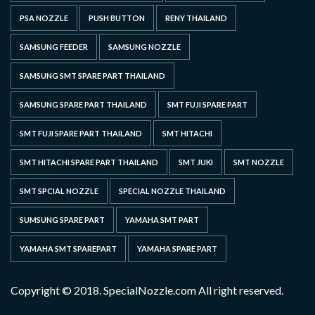
PSA NOZZLE
PUSH BUTTON
RENY THAILAND
SAMSUNG FEEDER
SAMSUNG NOZZLE
SAMSUNG SMT SPARE PART THAILAND
SAMSUNG SPARE PART THAILAND
SMT FUJI SPARE PART
SMT FUJI SPARE PART THAILAND
SMT HITACHI
SMT HITACHI SPARE PART THAILAND
SMT JUKI
SMT NOZZLE
SMT SPCIAL NOZZLE
SPECIAL NOZZLE THAILAND
SUMSUNG SPARE PART
YAMAHA SMT PART
YAMAHA SMT SPAREPART
YAMAHA SPARE PART
Copyright © 2018. SpecialNozzle.com All right reserved.