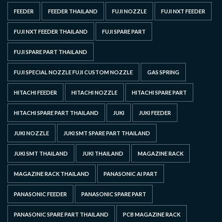
FEEDER
FEEDER THAILAND
FUJI NOZZLE
FUJI NXT FEEDER
FUJI NXT FEEDER THAILAND
FUJI SPARE PART
FUJI SPARE PART THAILAND
FUJI SPECIAL NOZZLE FUJI CUSTOM NOZZLE
GAS SPRING
HITACHI FEEDER
HITACHI NOZZLE
HITACHI SPARE PART
HITACHI SPARE PART THAILAND
JUKI
JUKI FEEDER
JUKI NOZZLE
JUKI SMT SPARE PART THAILAND
JUKI SMT THAILAND
JUKI THAILAND
MAGAZINE RACK
MAGAZINE RACK THAILAND
PANASONIC AI PART
PANASONIC FEEDER
PANASONIC SPARE PART
PANASONIC SPARE PART THAILAND
PCB MAGAZINE RACK