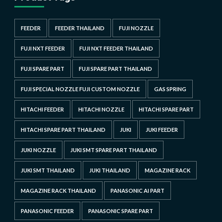
FEEDER
FEEDER THAILAND
FUJI NOZZLE
FUJI NXT FEEDER
FUJI NXT FEEDER THAILAND
FUJI SPARE PART
FUJI SPARE PART THAILAND
FUJI SPECIAL NOZZLE FUJI CUSTOM NOZZLE
GAS SPRING
HITACHI FEEDER
HITACHI NOZZLE
HITACHI SPARE PART
HITACHI SPARE PART THAILAND
JUKI
JUKI FEEDER
JUKI NOZZLE
JUKI SMT SPARE PART THAILAND
JUKI SMT THAILAND
JUKI THAILAND
MAGAZINE RACK
MAGAZINE RACK THAILAND
PANASONIC AI PART
PANASONIC FEEDER
PANASONIC SPARE PART