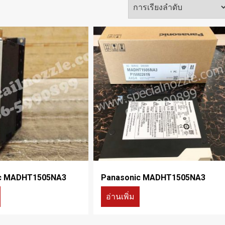
c MADHT1505NA3
Panasonic MADHT1505NA3
อ่านเพิ่ม