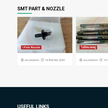
SMT PART & NOZZLE
I Puls Nozzle
ไม่มีหมวดหมู่
nozzleadmin
nozzleadmin
่16 สิงหาคม 2024
่14
USEFUL LINKS