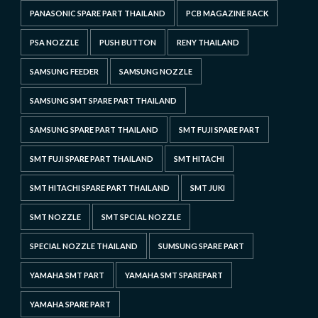
PANASONIC SPARE PART THAILAND
PCB MAGAZINE RACK
PSA NOZZLE
PUSH BUTTON
RENY THAILAND
SAMSUNG FEEDER
SAMSUNG NOZZLE
SAMSUNG SMT SPARE PART THAILAND
SAMSUNG SPARE PART THAILAND
SMT FUJI SPARE PART
SMT FUJI SPARE PART THAILAND
SMT HITACHI
SMT HITACHI SPARE PART THAILAND
SMT JUKI
SMT NOZZLE
SMT SPCIAL NOZZLE
SPECIAL NOZZLE THAILAND
SUMSUNG SPARE PART
YAMAHA SMT PART
YAMAHA SMT SPAREPART
YAMAHA SPARE PART