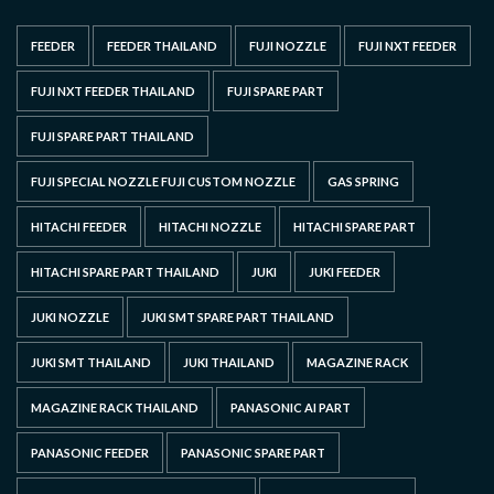
FEEDER
FEEDER THAILAND
FUJI NOZZLE
FUJI NXT FEEDER
FUJI NXT FEEDER THAILAND
FUJI SPARE PART
FUJI SPARE PART THAILAND
FUJI SPECIAL NOZZLE FUJI CUSTOM NOZZLE
GAS SPRING
HITACHI FEEDER
HITACHI NOZZLE
HITACHI SPARE PART
HITACHI SPARE PART THAILAND
JUKI
JUKI FEEDER
JUKI NOZZLE
JUKI SMT SPARE PART THAILAND
JUKI SMT THAILAND
JUKI THAILAND
MAGAZINE RACK
MAGAZINE RACK THAILAND
PANASONIC AI PART
PANASONIC FEEDER
PANASONIC SPARE PART