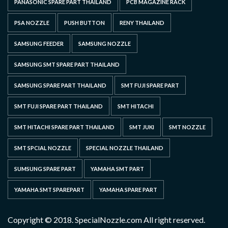
PANASONIC SPARE PART THAILAND
PCB MAGAZINE RACK
PSA NOZZLE
PUSH BUTTON
RENY THAILAND
SAMSUNG FEEDER
SAMSUNG NOZZLE
SAMSUNG SMT SPARE PART THAILAND
SAMSUNG SPARE PART THAILAND
SMT FUJI SPARE PART
SMT FUJI SPARE PART THAILAND
SMT HITACHI
SMT HITACHI SPARE PART THAILAND
SMT JUKI
SMT NOZZLE
SMT SPCIAL NOZZLE
SPECIAL NOZZLE THAILAND
SUMSUNG SPARE PART
YAMAHA SMT PART
YAMAHA SMT SPAREPART
YAMAHA SPARE PART
Copyright © 2018. SpecialNozzle.com All right reserved.