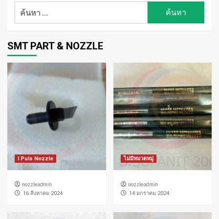
ค้นหา
สำหรับ:
SMT PART & NOZZLE
I Puls Nozzle
ไม่มีหมวดหมู่
nozzleadmin
nozzleadmin
่16 สิงหาคม 2024
่14 มกราคม 2024