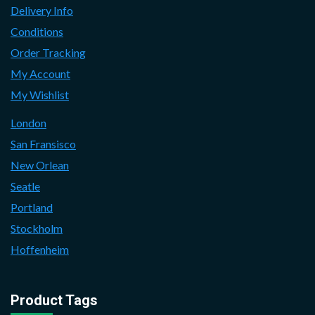
Delivery Info
Conditions
Order Tracking
My Account
My Wishlist
London
San Fransisco
New Orlean
Seatle
Portland
Stockholm
Hoffenheim
Product Tags