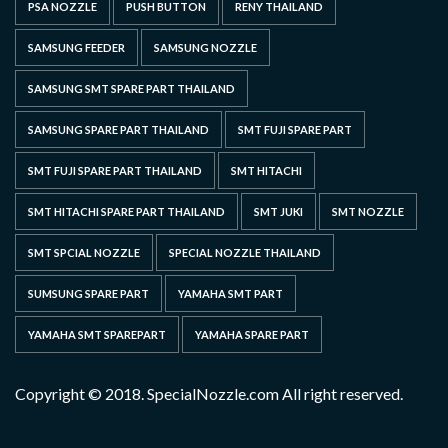
PSA NOZZLE
PUSH BUTTON
RENY THAILAND
SAMSUNG FEEDER
SAMSUNG NOZZLE
SAMSUNG SMT SPARE PART THAILAND
SAMSUNG SPARE PART THAILAND
SMT FUJI SPARE PART
SMT FUJI SPARE PART THAILAND
SMT HITACHI
SMT HITACHI SPARE PART THAILAND
SMT JUKI
SMT NOZZLE
SMT SPCIAL NOZZLE
SPECIAL NOZZLE THAILAND
SUMSUNG SPARE PART
YAMAHA SMT PART
YAMAHA SMT SPAREPART
YAMAHA SPARE PART
Copyright © 2018. SpecialNozzle.com All right reserved.