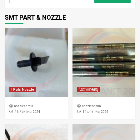
สำหรับ:
SMT PART & NOZZLE
I Puls Nozzle
ไม่มีหมวดหมู่
nozzleadmin
nozzleadmin
่16 สิงหาคม 2024
่14 มกราคม 2024