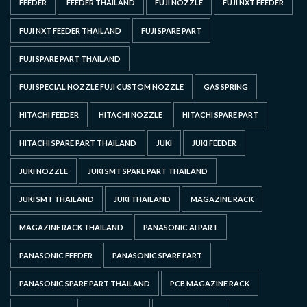
FEEDER
FEEDER THAILAND
FUJI NOZZLE
FUJI NXT FEEDER
FUJI NXT FEEDER THAILAND
FUJI SPARE PART
FUJI SPARE PART THAILAND
FUJI SPECIAL NOZZLE FUJI CUSTOM NOZZLE
GAS SPRING
HITACHI FEEDER
HITACHI NOZZLE
HITACHI SPARE PART
HITACHI SPARE PART THAILAND
JUKI
JUKI FEEDER
JUKI NOZZLE
JUKI SMT SPARE PART THAILAND
JUKI SMT THAILAND
JUKI THAILAND
MAGAZINE RACK
MAGAZINE RACK THAILAND
PANASONIC AI PART
PANASONIC FEEDER
PANASONIC SPARE PART
PANASONIC SPARE PART THAILAND
PCB MAGAZINE RACK