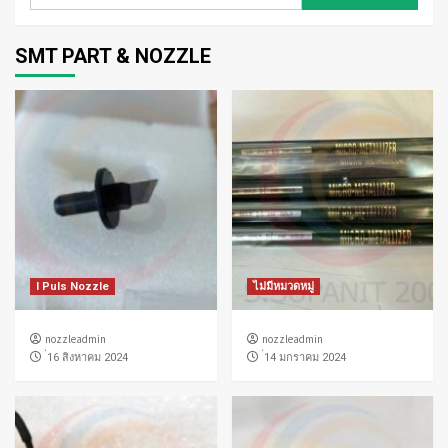
สำหรับ:
SMT PART & NOZZLE
I Puls Nozzle
ไม่มีหมวดหมู่
nozzleadmin
nozzleadmin
่16 สิงหาคม 2024
่14 มกราคม 2024