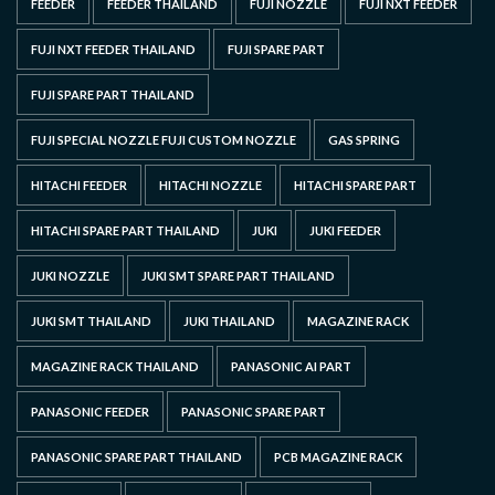
FEEDER
FEEDER THAILAND
FUJI NOZZLE
FUJI NXT FEEDER
FUJI NXT FEEDER THAILAND
FUJI SPARE PART
FUJI SPARE PART THAILAND
FUJI SPECIAL NOZZLE FUJI CUSTOM NOZZLE
GAS SPRING
HITACHI FEEDER
HITACHI NOZZLE
HITACHI SPARE PART
HITACHI SPARE PART THAILAND
JUKI
JUKI FEEDER
JUKI NOZZLE
JUKI SMT SPARE PART THAILAND
JUKI SMT THAILAND
JUKI THAILAND
MAGAZINE RACK
MAGAZINE RACK THAILAND
PANASONIC AI PART
PANASONIC FEEDER
PANASONIC SPARE PART
PANASONIC SPARE PART THAILAND
PCB MAGAZINE RACK