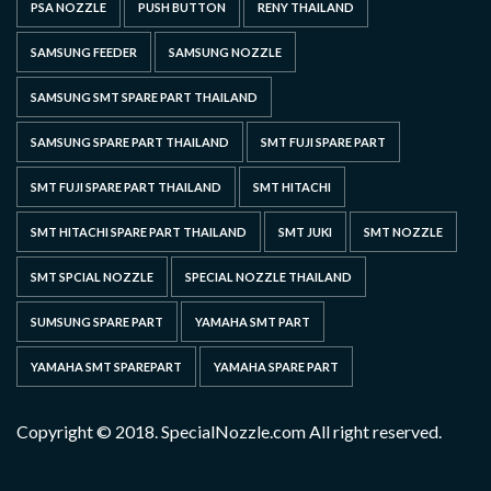
PSA NOZZLE
PUSH BUTTON
RENY THAILAND
SAMSUNG FEEDER
SAMSUNG NOZZLE
SAMSUNG SMT SPARE PART THAILAND
SAMSUNG SPARE PART THAILAND
SMT FUJI SPARE PART
SMT FUJI SPARE PART THAILAND
SMT HITACHI
SMT HITACHI SPARE PART THAILAND
SMT JUKI
SMT NOZZLE
SMT SPCIAL NOZZLE
SPECIAL NOZZLE THAILAND
SUMSUNG SPARE PART
YAMAHA SMT PART
YAMAHA SMT SPAREPART
YAMAHA SPARE PART
Copyright © 2018. SpecialNozzle.com All right reserved.