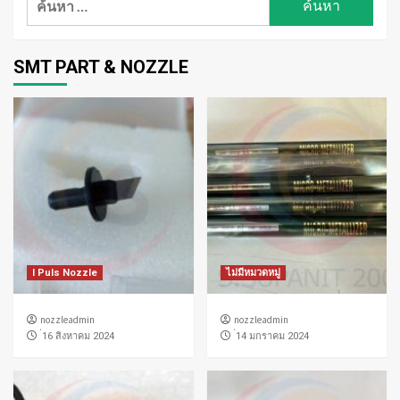
สำหรับ:
SMT PART & NOZZLE
I Puls Nozzle
ไม่มีหมวดหมู่
nozzleadmin
nozzleadmin
่16 สิงหาคม 2024
่14 มกราคม 2024