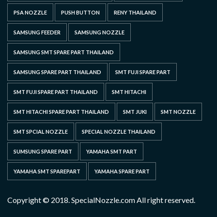
PSA NOZZLE
PUSH BUTTON
RENY THAILAND
SAMSUNG FEEDER
SAMSUNG NOZZLE
SAMSUNG SMT SPARE PART THAILAND
SAMSUNG SPARE PART THAILAND
SMT FUJI SPARE PART
SMT FUJI SPARE PART THAILAND
SMT HITACHI
SMT HITACHI SPARE PART THAILAND
SMT JUKI
SMT NOZZLE
SMT SPCIAL NOZZLE
SPECIAL NOZZLE THAILAND
SUMSUNG SPARE PART
YAMAHA SMT PART
YAMAHA SMT SPAREPART
YAMAHA SPARE PART
Copyright © 2018. SpecialNozzle.com All right reserved.