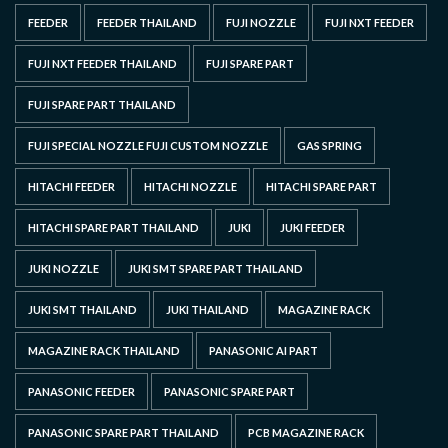
FEEDER
FEEDER THAILAND
FUJI NOZZLE
FUJI NXT FEEDER
FUJI NXT FEEDER THAILAND
FUJI SPARE PART
FUJI SPARE PART THAILAND
FUJI SPECIAL NOZZLE FUJI CUSTOM NOZZLE
GAS SPRING
HITACHI FEEDER
HITACHI NOZZLE
HITACHI SPARE PART
HITACHI SPARE PART THAILAND
JUKI
JUKI FEEDER
JUKI NOZZLE
JUKI SMT SPARE PART THAILAND
JUKI SMT THAILAND
JUKI THAILAND
MAGAZINE RACK
MAGAZINE RACK THAILAND
PANASONIC AI PART
PANASONIC FEEDER
PANASONIC SPARE PART
PANASONIC SPARE PART THAILAND
PCB MAGAZINE RACK