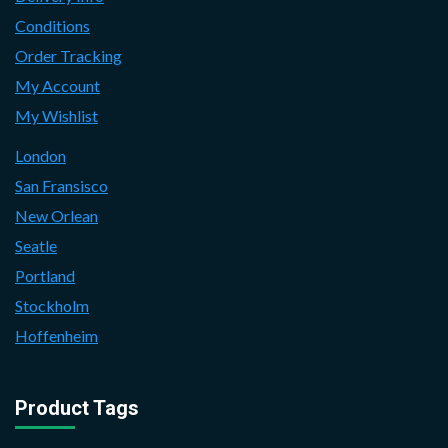
Conditions
Order Tracking
My Account
My Wishlist
London
San Fransisco
New Orlean
Seatle
Portland
Stockholm
Hoffenheim
Product Tags