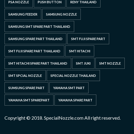
PSA NOZZLE
PUSH BUTTON
RENY THAILAND
SAMSUNG FEEDER
SAMSUNG NOZZLE
SAMSUNG SMT SPARE PART THAILAND
SAMSUNG SPARE PART THAILAND
SMT FUJI SPARE PART
SMT FUJI SPARE PART THAILAND
SMT HITACHI
SMT HITACHI SPARE PART THAILAND
SMT JUKI
SMT NOZZLE
SMT SPCIAL NOZZLE
SPECIAL NOZZLE THAILAND
SUMSUNG SPARE PART
YAMAHA SMT PART
YAMAHA SMT SPAREPART
YAMAHA SPARE PART
Copyright © 2018. SpecialNozzle.com All right reserved.