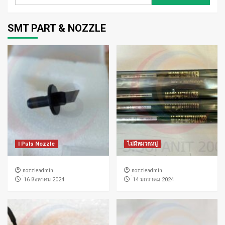
สำหรับ:
SMT PART & NOZZLE
I Puls Nozzle
ไม่มีหมวดหมู่
nozzleadmin
nozzleadmin
่16 สิงหาคม 2024
่14 มกราคม 2024