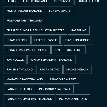
FEEDER
FEEDER THAILAND
FUJI NOZZLE
FUJI NXT FEEDER
FUJI NXT FEEDER THAILAND
FUJI SPARE PART
FUJI SPARE PART THAILAND
FUJI SPECIAL NOZZLE FUJI CUSTOM NOZZLE
GAS SPRING
HITACHI FEEDER
HITACHI NOZZLE
HITACHI SPARE PART
HITACHI SPARE PART THAILAND
JUKI
JUKI FEEDER
JUKI NOZZLE
JUKI SMT SPARE PART THAILAND
JUKI SMT THAILAND
JUKI THAILAND
MAGAZINE RACK
MAGAZINE RACK THAILAND
PANASONIC AI PART
PANASONIC FEEDER
PANASONIC SPARE PART
PANASONIC SPARE PART THAILAND
PCB MAGAZINE RACK