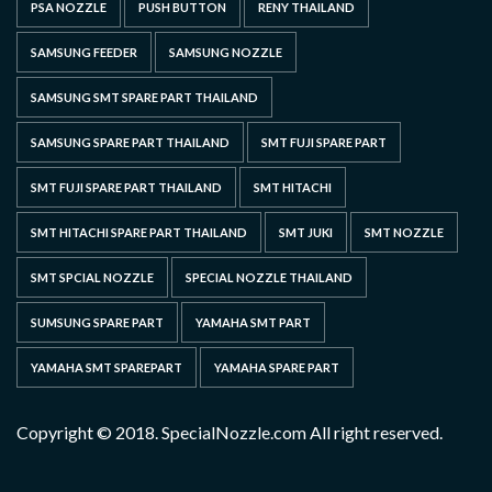
PSA NOZZLE
PUSH BUTTON
RENY THAILAND
SAMSUNG FEEDER
SAMSUNG NOZZLE
SAMSUNG SMT SPARE PART THAILAND
SAMSUNG SPARE PART THAILAND
SMT FUJI SPARE PART
SMT FUJI SPARE PART THAILAND
SMT HITACHI
SMT HITACHI SPARE PART THAILAND
SMT JUKI
SMT NOZZLE
SMT SPCIAL NOZZLE
SPECIAL NOZZLE THAILAND
SUMSUNG SPARE PART
YAMAHA SMT PART
YAMAHA SMT SPAREPART
YAMAHA SPARE PART
Copyright © 2018. SpecialNozzle.com All right reserved.