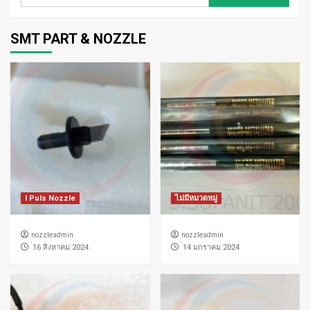
สำหรับ:
SMT PART & NOZZLE
I Puls Nozzle
ไม่มีหมวดหมู่
nozzleadmin
nozzleadmin
่16 สิงหาคม 2024
่14 มกราคม 2024