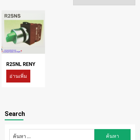
R2SNL RENY
อ่านเพิ่ม
Search
ค้นหา