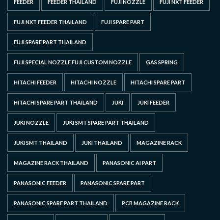
FEEDER
FEEDER THAILAND
FUJI NOZZLE
FUJI NXT FEEDER
FUJI NXT FEEDER THAILAND
FUJI SPARE PART
FUJI SPARE PART THAILAND
FUJI SPECIAL NOZZLE FUJI CUSTOM NOZZLE
GAS SPRING
HITACHI FEEDER
HITACHI NOZZLE
HITACHI SPARE PART
HITACHI SPARE PART THAILAND
JUKI
JUKI FEEDER
JUKI NOZZLE
JUKI SMT SPARE PART THAILAND
JUKI SMT THAILAND
JUKI THAILAND
MAGAZINE RACK
MAGAZINE RACK THAILAND
PANASONIC AI PART
PANASONIC FEEDER
PANASONIC SPARE PART
PANASONIC SPARE PART THAILAND
PCB MAGAZINE RACK