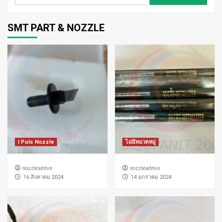
สำหรับ:
SMT PART & NOZZLE
I Puls Nozzle
ไม่มีหมวดหมู่
nozzleadmin
nozzleadmin
่16 สิงหาคม 2024
่14 มกราคม 2024