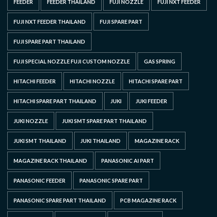
FEEDER
FEEDER THAILAND
FUJI NOZZLE
FUJI NXT FEEDER
FUJI NXT FEEDER THAILAND
FUJI SPARE PART
FUJI SPARE PART THAILAND
FUJI SPECIAL NOZZLE FUJI CUSTOM NOZZLE
GAS SPRING
HITACHI FEEDER
HITACHI NOZZLE
HITACHI SPARE PART
HITACHI SPARE PART THAILAND
JUKI
JUKI FEEDER
JUKI NOZZLE
JUKI SMT SPARE PART THAILAND
JUKI SMT THAILAND
JUKI THAILAND
MAGAZINE RACK
MAGAZINE RACK THAILAND
PANASONIC AI PART
PANASONIC FEEDER
PANASONIC SPARE PART
PANASONIC SPARE PART THAILAND
PCB MAGAZINE RACK