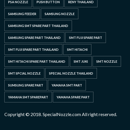
PSA NOZZLE
PUSH BUTTON
RENY THAILAND
SAMSUNG FEEDER
SAMSUNG NOZZLE
SAMSUNG SMT SPARE PART THAILAND
SAMSUNG SPARE PART THAILAND
SMT FUJI SPARE PART
SMT FUJI SPARE PART THAILAND
SMT HITACHI
SMT HITACHI SPARE PART THAILAND
SMT JUKI
SMT NOZZLE
SMT SPCIAL NOZZLE
SPECIAL NOZZLE THAILAND
SUMSUNG SPARE PART
YAMAHA SMT PART
YAMAHA SMT SPAREPART
YAMAHA SPARE PART
Copyright © 2018. SpecialNozzle.com All right reserved.