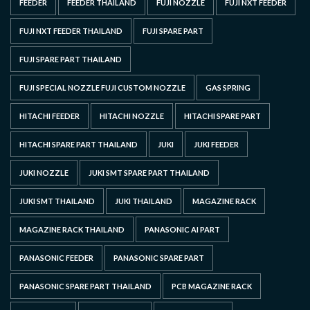
FEEDER
FEEDER THAILAND
FUJI NOZZLE
FUJI NXT FEEDER
FUJI NXT FEEDER THAILAND
FUJI SPARE PART
FUJI SPARE PART THAILAND
FUJI SPECIAL NOZZLE FUJI CUSTOM NOZZLE
GAS SPRING
HITACHI FEEDER
HITACHI NOZZLE
HITACHI SPARE PART
HITACHI SPARE PART THAILAND
JUKI
JUKI FEEDER
JUKI NOZZLE
JUKI SMT SPARE PART THAILAND
JUKI SMT THAILAND
JUKI THAILAND
MAGAZINE RACK
MAGAZINE RACK THAILAND
PANASONIC AI PART
PANASONIC FEEDER
PANASONIC SPARE PART
PANASONIC SPARE PART THAILAND
PCB MAGAZINE RACK