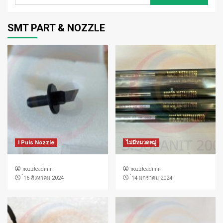
สำหรับ:
SMT PART & NOZZLE
I Puls Nozzle
ไม่มีหมวดหมู่
nozzleadmin
nozzleadmin
่16 สิงหาคม 2024
่14 มกราคม 2024