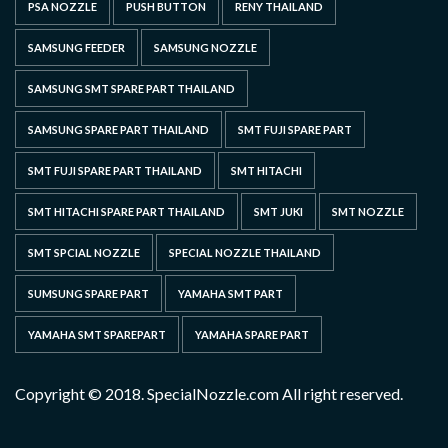
PSA NOZZLE
PUSH BUTTON
RENY THAILAND
SAMSUNG FEEDER
SAMSUNG NOZZLE
SAMSUNG SMT SPARE PART THAILAND
SAMSUNG SPARE PART THAILAND
SMT FUJI SPARE PART
SMT FUJI SPARE PART THAILAND
SMT HITACHI
SMT HITACHI SPARE PART THAILAND
SMT JUKI
SMT NOZZLE
SMT SPCIAL NOZZLE
SPECIAL NOZZLE THAILAND
SUMSUNG SPARE PART
YAMAHA SMT PART
YAMAHA SMT SPAREPART
YAMAHA SPARE PART
Copyright © 2018. SpecialNozzle.com All right reserved.