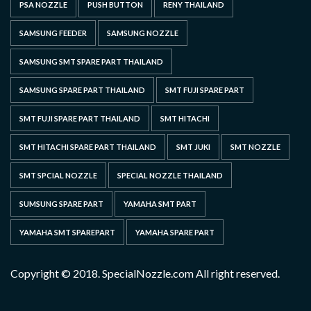
PSA NOZZLE
PUSH BUTTON
RENY THAILAND
SAMSUNG FEEDER
SAMSUNG NOZZLE
SAMSUNG SMT SPARE PART THAILAND
SAMSUNG SPARE PART THAILAND
SMT FUJI SPARE PART
SMT FUJI SPARE PART THAILAND
SMT HITACHI
SMT HITACHI SPARE PART THAILAND
SMT JUKI
SMT NOZZLE
SMT SPCIAL NOZZLE
SPECIAL NOZZLE THAILAND
SUMSUNG SPARE PART
YAMAHA SMT PART
YAMAHA SMT SPAREPART
YAMAHA SPARE PART
Copyright © 2018. SpecialNozzle.com All right reserved.