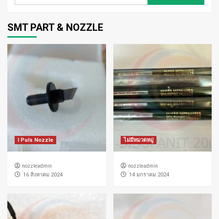
สำหรับ:
SMT PART & NOZZLE
I Puls Nozzle
ไม่มีหมวดหมู่
nozzleadmin
nozzleadmin
่16 สิงหาคม 2024
่14 มกราคม 2024