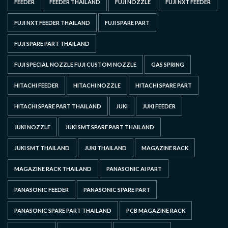
FEEDER
FEEDER THAILAND
FUJI NOZZLE
FUJI NXT FEEDER
FUJI NXT FEEDER THAILAND
FUJI SPARE PART
FUJI SPARE PART THAILAND
FUJI SPECIAL NOZZLE FUJI CUSTOM NOZZLE
GAS SPRING
HITACHI FEEDER
HITACHI NOZZLE
HITACHI SPARE PART
HITACHI SPARE PART THAILAND
JUKI
JUKI FEEDER
JUKI NOZZLE
JUKI SMT SPARE PART THAILAND
JUKI SMT THAILAND
JUKI THAILAND
MAGAZINE RACK
MAGAZINE RACK THAILAND
PANASONIC AI PART
PANASONIC FEEDER
PANASONIC SPARE PART
PANASONIC SPARE PART THAILAND
PCB MAGAZINE RACK