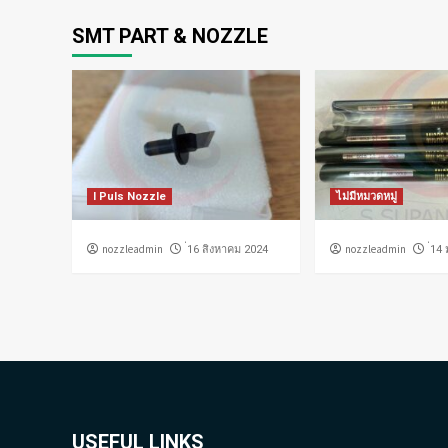
SMT PART & NOZZLE
I Puls Nozzle
ไม่มีหมวดหมู่
nozzleadmin
nozzleadmin
่16 สิงหาคม 2024
่14
USEFUL LINKS