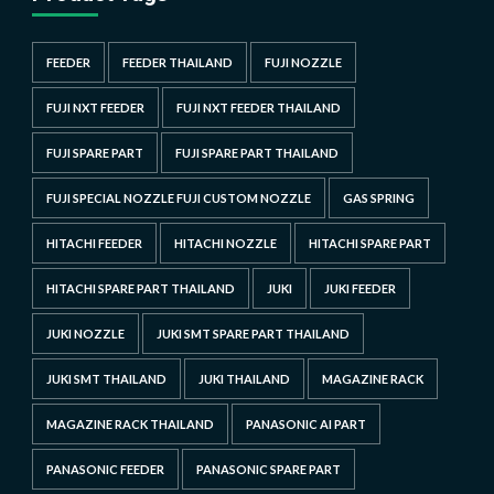
FEEDER
FEEDER THAILAND
FUJI NOZZLE
FUJI NXT FEEDER
FUJI NXT FEEDER THAILAND
FUJI SPARE PART
FUJI SPARE PART THAILAND
FUJI SPECIAL NOZZLE FUJI CUSTOM NOZZLE
GAS SPRING
HITACHI FEEDER
HITACHI NOZZLE
HITACHI SPARE PART
HITACHI SPARE PART THAILAND
JUKI
JUKI FEEDER
JUKI NOZZLE
JUKI SMT SPARE PART THAILAND
JUKI SMT THAILAND
JUKI THAILAND
MAGAZINE RACK
MAGAZINE RACK THAILAND
PANASONIC AI PART
PANASONIC FEEDER
PANASONIC SPARE PART