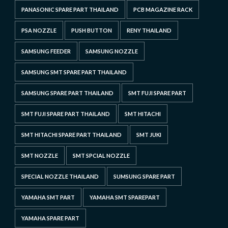
PANASONIC SPARE PART THAILAND
PCB MAGAZINE RACK
PSA NOZZLE
PUSH BUTTON
RENY THAILAND
SAMSUNG FEEDER
SAMSUNG NOZZLE
SAMSUNG SMT SPARE PART THAILAND
SAMSUNG SPARE PART THAILAND
SMT FUJI SPARE PART
SMT FUJI SPARE PART THAILAND
SMT HITACHI
SMT HITACHI SPARE PART THAILAND
SMT JUKI
SMT NOZZLE
SMT SPCIAL NOZZLE
SPECIAL NOZZLE THAILAND
SUMSUNG SPARE PART
YAMAHA SMT PART
YAMAHA SMT SPAREPART
YAMAHA SPARE PART