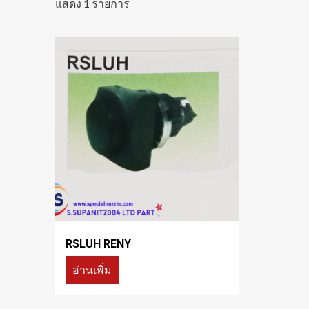
แสดง 1 รายการ
RSLUH RENY
อ่านเพิ่ม