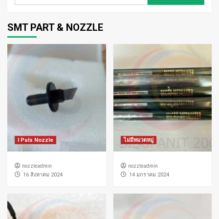
สำหรับ:
SMT PART & NOZZLE
I Puls Nozzle
ไม่มีหมวดหมู่
nozzleadmin
nozzleadmin
่16 สิงหาคม 2024
่14 มกราคม 2024