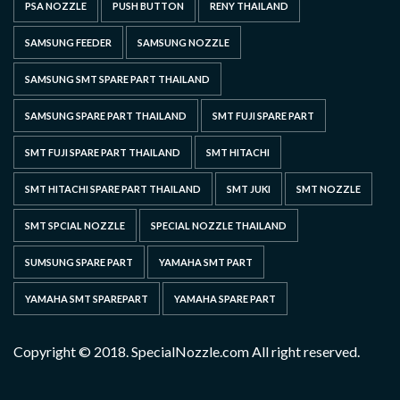
PSA NOZZLE
PUSH BUTTON
RENY THAILAND
SAMSUNG FEEDER
SAMSUNG NOZZLE
SAMSUNG SMT SPARE PART THAILAND
SAMSUNG SPARE PART THAILAND
SMT FUJI SPARE PART
SMT FUJI SPARE PART THAILAND
SMT HITACHI
SMT HITACHI SPARE PART THAILAND
SMT JUKI
SMT NOZZLE
SMT SPCIAL NOZZLE
SPECIAL NOZZLE THAILAND
SUMSUNG SPARE PART
YAMAHA SMT PART
YAMAHA SMT SPAREPART
YAMAHA SPARE PART
Copyright © 2018. SpecialNozzle.com All right reserved.