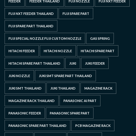
FEEDER
FEEDER THAILAND
FUJI NOZZLE
FUJI NXT FEEDER
FUJI NXT FEEDER THAILAND
FUJI SPARE PART
FUJI SPARE PART THAILAND
FUJI SPECIAL NOZZLE FUJI CUSTOM NOZZLE
GAS SPRING
HITACHI FEEDER
HITACHI NOZZLE
HITACHI SPARE PART
HITACHI SPARE PART THAILAND
JUKI
JUKI FEEDER
JUKI NOZZLE
JUKI SMT SPARE PART THAILAND
JUKI SMT THAILAND
JUKI THAILAND
MAGAZINE RACK
MAGAZINE RACK THAILAND
PANASONIC AI PART
PANASONIC FEEDER
PANASONIC SPARE PART
PANASONIC SPARE PART THAILAND
PCB MAGAZINE RACK