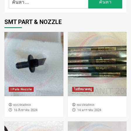
สำหรับ:
SMT PART & NOZZLE
I Puls Nozzle
ไม่มีหมวดหมู่
nozzleadmin
nozzleadmin
่16 สิงหาคม 2024
่14 มกราคม 2024