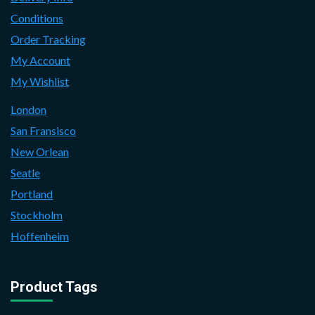
Conditions
Order Tracking
My Account
My Wishlist
London
San Fransisco
New Orlean
Seatle
Portland
Stockholm
Hoffenheim
Product Tags