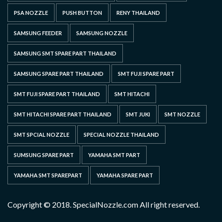
PSA NOZZLE
PUSH BUTTON
RENY THAILAND
SAMSUNG FEEDER
SAMSUNG NOZZLE
SAMSUNG SMT SPARE PART THAILAND
SAMSUNG SPARE PART THAILAND
SMT FUJI SPARE PART
SMT FUJI SPARE PART THAILAND
SMT HITACHI
SMT HITACHI SPARE PART THAILAND
SMT JUKI
SMT NOZZLE
SMT SPCIAL NOZZLE
SPECIAL NOZZLE THAILAND
SUMSUNG SPARE PART
YAMAHA SMT PART
YAMAHA SMT SPAREPART
YAMAHA SPARE PART
Copyright © 2018. SpecialNozzle.com All right reserved.