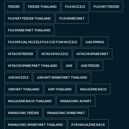
FEEDER
FEEDER THAILAND
FUJI NOZZLE
FUJI NXT FEEDER
FUJI NXT FEEDER THAILAND
FUJI SPARE PART
FUJI SPARE PART THAILAND
FUJI SPECIAL NOZZLE FUJI CUSTOM NOZZLE
GAS SPRING
HITACHI FEEDER
HITACHI NOZZLE
HITACHI SPARE PART
HITACHI SPARE PART THAILAND
JUKI
JUKI FEEDER
JUKI NOZZLE
JUKI SMT SPARE PART THAILAND
JUKI SMT THAILAND
JUKI THAILAND
MAGAZINE RACK
MAGAZINE RACK THAILAND
PANASONIC AI PART
PANASONIC FEEDER
PANASONIC SPARE PART
PANASONIC SPARE PART THAILAND
PCB MAGAZINE RACK