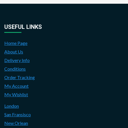
USEFUL LINKS
Home Page
About Us
Delivery Info
Conditions
Order Tracking
My Account
My Wishlist
London
San Fransisco
New Orlean