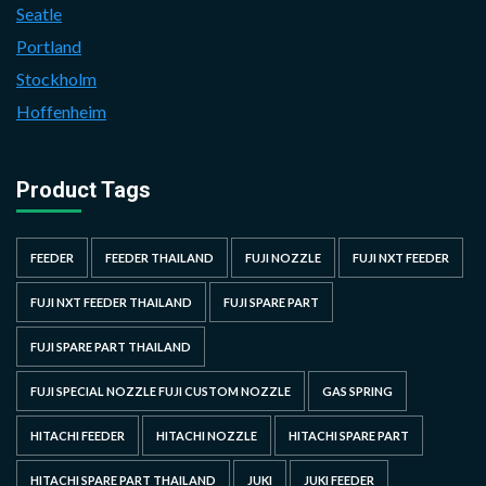
Seatle
Portland
Stockholm
Hoffenheim
Product Tags
FEEDER
FEEDER THAILAND
FUJI NOZZLE
FUJI NXT FEEDER
FUJI NXT FEEDER THAILAND
FUJI SPARE PART
FUJI SPARE PART THAILAND
FUJI SPECIAL NOZZLE FUJI CUSTOM NOZZLE
GAS SPRING
HITACHI FEEDER
HITACHI NOZZLE
HITACHI SPARE PART
HITACHI SPARE PART THAILAND
JUKI
JUKI FEEDER