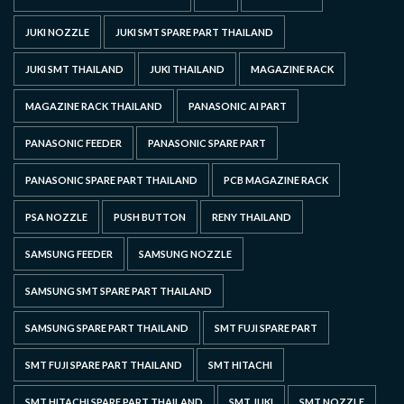
JUKI NOZZLE
JUKI SMT SPARE PART THAILAND
JUKI SMT THAILAND
JUKI THAILAND
MAGAZINE RACK
MAGAZINE RACK THAILAND
PANASONIC AI PART
PANASONIC FEEDER
PANASONIC SPARE PART
PANASONIC SPARE PART THAILAND
PCB MAGAZINE RACK
PSA NOZZLE
PUSH BUTTON
RENY THAILAND
SAMSUNG FEEDER
SAMSUNG NOZZLE
SAMSUNG SMT SPARE PART THAILAND
SAMSUNG SPARE PART THAILAND
SMT FUJI SPARE PART
SMT FUJI SPARE PART THAILAND
SMT HITACHI
SMT HITACHI SPARE PART THAILAND
SMT JUKI
SMT NOZZLE