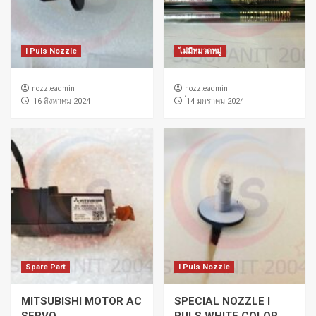
I Puls Nozzle
ไม่มีหมวดหมู่
nozzleadmin
nozzleadmin
่16 สิงหาคม 2024
่14 มกราคม 2024
Spare Part
I Puls Nozzle
MITSUBISHI MOTOR AC
SPECIAL NOZZLE I