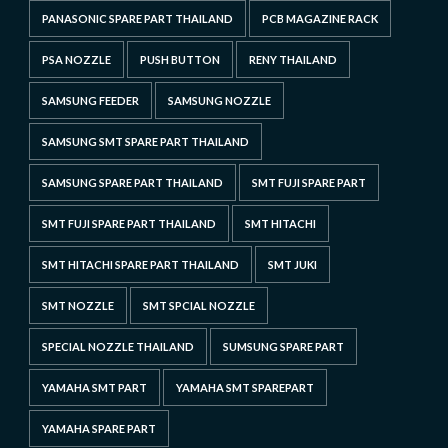
PANASONIC SPARE PART THAILAND
PCB MAGAZINE RACK
PSA NOZZLE
PUSH BUTTON
RENY THAILAND
SAMSUNG FEEDER
SAMSUNG NOZZLE
SAMSUNG SMT SPARE PART THAILAND
SAMSUNG SPARE PART THAILAND
SMT FUJI SPARE PART
SMT FUJI SPARE PART THAILAND
SMT HITACHI
SMT HITACHI SPARE PART THAILAND
SMT JUKI
SMT NOZZLE
SMT SPCIAL NOZZLE
SPECIAL NOZZLE THAILAND
SUMSUNG SPARE PART
YAMAHA SMT PART
YAMAHA SMT SPAREPART
YAMAHA SPARE PART