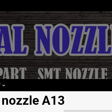
T
 nozzle A13