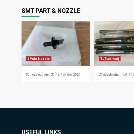
SMT PART & NOZZLE
I Puls Nozzle
ไม่มีหมวดหมู่
nozzleadmin
nozzleadmin
่16 สิงหาคม 2024
่14
USEFUL LINKS