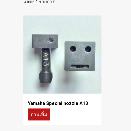
แสดง 1 รายการ
Yamaha Special nozzle A13
อ่านเพิ่ม