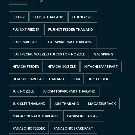
FEEDER
FEEDER THAILAND
FUJI NOZZLE
FUJI NXT FEEDER
FUJI NXT FEEDER THAILAND
FUJI SPARE PART
FUJI SPARE PART THAILAND
FUJI SPECIAL NOZZLE FUJI CUSTOM NOZZLE
GAS SPRING
HITACHI FEEDER
HITACHI NOZZLE
HITACHI SPARE PART
HITACHI SPARE PART THAILAND
JUKI
JUKI FEEDER
JUKI NOZZLE
JUKI SMT SPARE PART THAILAND
JUKI SMT THAILAND
JUKI THAILAND
MAGAZINE RACK
MAGAZINE RACK THAILAND
PANASONIC AI PART
PANASONIC FEEDER
PANASONIC SPARE PART