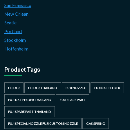
San Fransisco
New Orlean
Seatle
Portland
Stockholm
Hoffenheim
Product Tags
FEEDER
FEEDER THAILAND
FUJI NOZZLE
FUJI NXT FEEDER
FUJI NXT FEEDER THAILAND
FUJI SPARE PART
FUJI SPARE PART THAILAND
FUJI SPECIAL NOZZLE FUJI CUSTOM NOZZLE
GAS SPRING