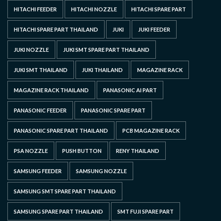
HITACHI FEEDER
HITACHI NOZZLE
HITACHI SPARE PART
HITACHI SPARE PART THAILAND
JUKI
JUKI FEEDER
JUKI NOZZLE
JUKI SMT SPARE PART THAILAND
JUKI SMT THAILAND
JUKI THAILAND
MAGAZINE RACK
MAGAZINE RACK THAILAND
PANASONIC AI PART
PANASONIC FEEDER
PANASONIC SPARE PART
PANASONIC SPARE PART THAILAND
PCB MAGAZINE RACK
PSA NOZZLE
PUSH BUTTON
RENY THAILAND
SAMSUNG FEEDER
SAMSUNG NOZZLE
SAMSUNG SMT SPARE PART THAILAND
SAMSUNG SPARE PART THAILAND
SMT FUJI SPARE PART