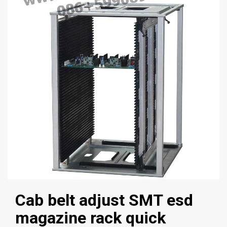
Cab belt adjust SMT esd
magazine rack quick