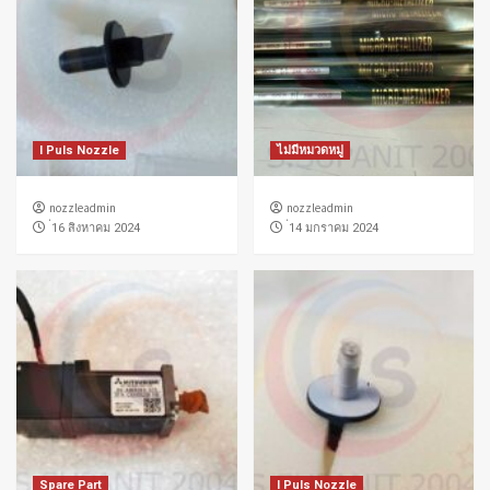
I Puls Nozzle
ไม่มีหมวดหมู่
nozzleadmin
nozzleadmin
่16 สิงหาคม 2024
่14 มกราคม 2024
Spare Part
I Puls Nozzle